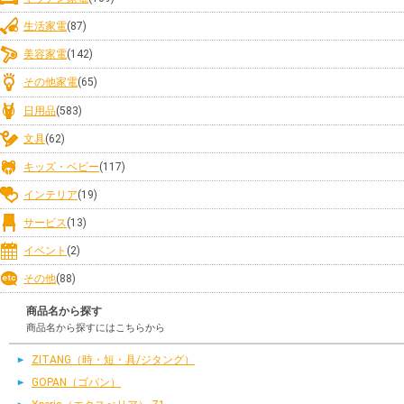
生活家電
(87)
美容家電
(142)
その他家電
(65)
日用品
(583)
文具
(62)
キッズ・ベビー
(117)
インテリア
(19)
サービス
(13)
イベント
(2)
その他
(88)
商品名から探す
商品名から探すにはこちらから
ZITANG（時・短・具/ジタング）
GOPAN（ゴパン）