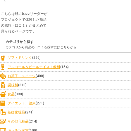
こちらは既にbuzzリーダーが
プロジェクトで体験した商品
の感想（口コミ）がまとめて
見られるページです。
カテゴリから探す
カテゴリから商品の口コミを探すにはこちらから
ソフトドリンク
(296)
アルコール＆ビールテイスト飲料
(154)
お菓子、スイーツ
(400)
調味料
(310)
食品
(390)
ダイエット、健康
(271)
基礎化粧品
(241)
その他化粧品
(214)
キッチン家電
(109)