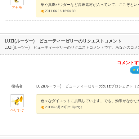
巣や真珠パウダーなど高級素材が入っていて、ここぞとい
アヤモ
2011-06-16 16:54:39
LUZI(ルーツー) ビューティーゼリーのリクエストコメント
LUZI(ルーツー) ビューティーゼリーのリクエストコメントです。あなたの
コメントす
投稿者
LUZI(ルーツー) ビューティーゼリーのbuzzプロジェクト
色々なダイエットに挑戦しています。でも、効果がなかな
2011年6月20日21時39分
べりすけ