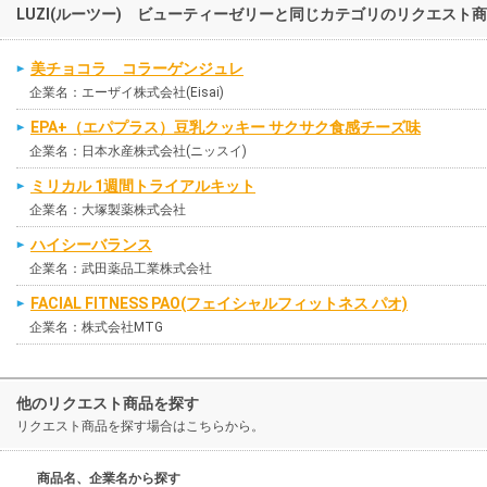
LUZI(ルーツー) ビューティーゼリーと同じカテゴリのリクエスト
美チョコラ コラーゲンジュレ
企業名：エーザイ株式会社(Eisai)
EPA+（エパプラス）豆乳クッキー サクサク食感チーズ味
企業名：日本水産株式会社(ニッスイ)
ミリカル 1週間トライアルキット
企業名：大塚製薬株式会社
ハイシーバランス
企業名：武田薬品工業株式会社
FACIAL FITNESS PAO(フェイシャルフィットネス パオ)
企業名：株式会社MTG
他のリクエスト商品を探す
リクエスト商品を探す場合はこちらから。
商品名、企業名から探す