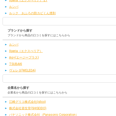
Xperia（エクスぺリア） Z1
ルンバ
ルック おふろの防カビくん煙剤
ブランドから探す
ブランドから商品の口コミを探すにはこちらから
ルンバ
Xperia（エクスぺリア）
Ag+(エージープラス)
TSUBAKI
ヴェレダ(WELEDA)
企業名から探す
企業名から商品の口コミを探すにはこちらから
江崎グリコ株式会社(glico)
株式会社資生堂(SHISEIDO)
パナソニック株式会社（Panasonic Corporation）