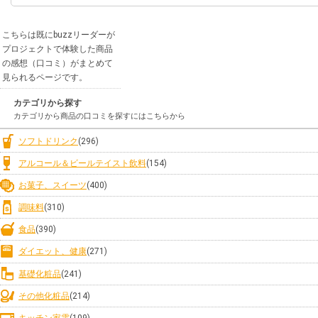
こちらは既にbuzzリーダーが
プロジェクトで体験した商品
の感想（口コミ）がまとめて
見られるページです。
カテゴリから探す
カテゴリから商品の口コミを探すにはこちらから
ソフトドリンク
(296)
アルコール＆ビールテイスト飲料
(154)
お菓子、スイーツ
(400)
調味料
(310)
食品
(390)
ダイエット、健康
(271)
基礎化粧品
(241)
その他化粧品
(214)
キッチン家電
(109)