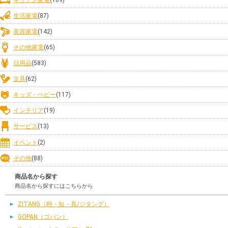
生活家電
(87)
美容家電
(142)
その他家電
(65)
日用品
(583)
文具
(62)
キッズ・ベビー
(117)
インテリア
(19)
サービス
(13)
イベント
(2)
その他
(88)
商品名から探す
商品名から探すにはこちらから
ZITANG（時・短・具/ジタング）
GOPAN（ゴパン）