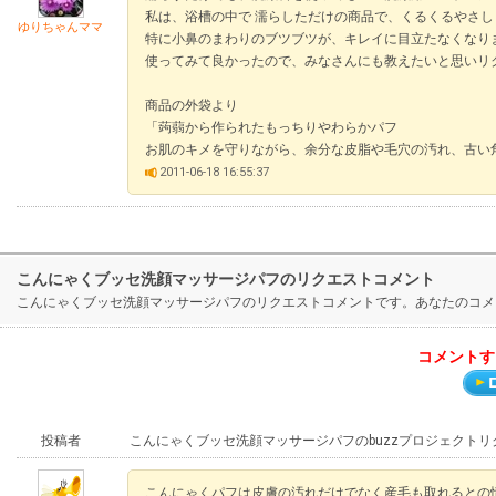
私は、浴槽の中で 濡らしただけの商品で、くるくるやさ
ゆりちゃんママ
特に小鼻のまわりのブツブツが、キレイに目立たなくなり
使ってみて良かったので、みなさんにも教えたいと思いリ
商品の外袋より
「蒟蒻から作られたもっちりやわらかパフ
お肌のキメを守りながら、余分な皮脂や毛穴の汚れ、古い
2011-06-18 16:55:37
こんにゃくブッセ洗顔マッサージパフのリクエストコメント
こんにゃくブッセ洗顔マッサージパフのリクエストコメントです。あなたのコメ
コメントす
投稿者
こんにゃくブッセ洗顔マッサージパフのbuzzプロジェクト
こんにゃくパフは皮膚の汚れだけでなく産毛も取れるとの