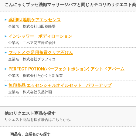
こんにゃくブッセ洗顔マッサージパフと同じカテゴリのリクエスト
薬用RJ地肌ケアエッセンス
企業名：株式会社山田養蜂場
インシャワー ボディローション
企業名：ニベア花王株式会社
フットメジ 足用角質クリア石けん
企業名：株式会社グラフィコ
PERFECT POTION(パーフェクトポション) アウトドアバーム
企業名：株式会社たかくら新産業
無印良品 エッセンシャルオイルセット パワーアップ
企業名：株式会社良品計画
他のリクエスト商品を探す
リクエスト商品を探す場合はこちらから。
商品名、企業名から探す