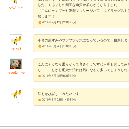
した。くるぶしの頑固な角質が柔らかくなりました。
あらんちゃ
『こんにゃくブッセ洗顔マッサージパフ』はドラッグスト
加します！
2014年2月12日20時29分
小鼻の黒ずみやブツブツが気になっているので、投票しま
2011年6月26日10時19分
mi-ko3
こんにゃくなら柔らかくて良さそうですね～私も試してみ
し・・・しかし毛穴の汚れは気になる方多いでしょうしね
miyo@miyo
2011年6月25日00時34分
私もぜひ試してみたいです。
2011年6月23日14時54分
Luce