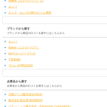
Xperia（エクスぺリア） Z1
ルンバ
ルック おふろの防カビくん煙剤
ブランドから探す
ブランドから商品の口コミを探すにはこちらから
ルンバ
Xperia（エクスぺリア）
Ag+(エージープラス)
TSUBAKI
ヴェレダ(WELEDA)
企業名から探す
企業名から商品の口コミを探すにはこちらから
江崎グリコ株式会社(glico)
株式会社資生堂(SHISEIDO)
パナソニック株式会社（Panasonic Corporation）