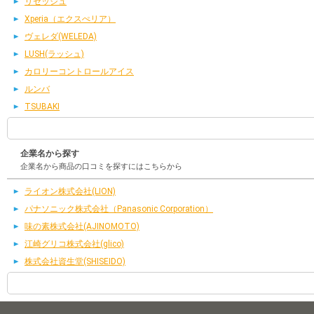
リセッシュ
Xperia（エクスぺリア）
ヴェレダ(WELEDA)
LUSH(ラッシュ)
カロリーコントロールアイス
ルンバ
TSUBAKI
企業名から探す
企業名から商品の口コミを探すにはこちらから
ライオン株式会社(LION)
パナソニック株式会社（Panasonic Corporation）
味の素株式会社(AJINOMOTO)
江崎グリコ株式会社(glico)
株式会社資生堂(SHISEIDO)