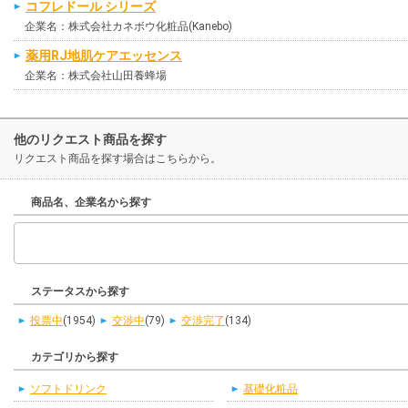
コフレドール シリーズ
企業名：株式会社カネボウ化粧品(Kanebo)
薬用RJ地肌ケアエッセンス
企業名：株式会社山田養蜂場
他のリクエスト商品を探す
リクエスト商品を探す場合はこちらから。
商品名、企業名から探す
ステータスから探す
投票中
(1954)
交渉中
(79)
交渉完了
(134)
カテゴリから探す
ソフトドリンク
基礎化粧品