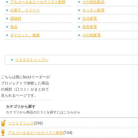
アルコール＆ビールテイスト飲料
その他化粧品
お菓子、スイーツ
キッチン家電
調味料
生活家電
食品
美容家電
ダイエット、健康
その他家電
リクエストトップへ
こちらは既にbuzzリーダーが
プロジェクトで体験した商品
の感想（口コミ）がまとめて
見られるページです。
カテゴリから探す
カテゴリから商品の口コミを探すにはこちらから
ソフトドリンク
(296)
アルコール＆ビールテイスト飲料
(154)