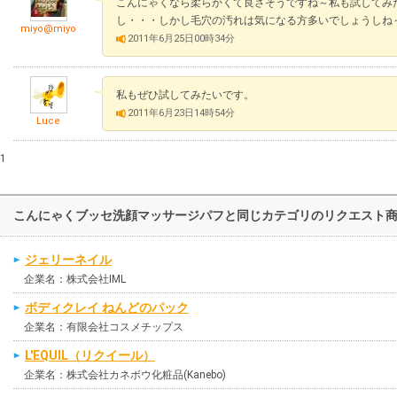
こんにゃくなら柔らかくて良さそうですね～私も試してみ
し・・・しかし毛穴の汚れは気になる方多いでしょうしね
miyo@miyo
2011年6月25日00時34分
私もぜひ試してみたいです。
2011年6月23日14時54分
Luce
1
こんにゃくブッセ洗顔マッサージパフと同じカテゴリのリクエスト
ジェリーネイル
企業名：株式会社IML
ボディクレイ ねんどのパック
企業名：有限会社コスメチップス
L'EQUIL（リクイール）
企業名：株式会社カネボウ化粧品(Kanebo)