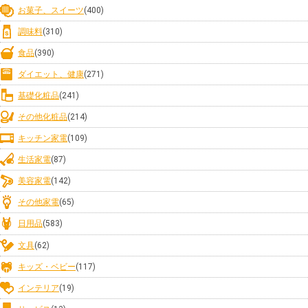
お菓子、スイーツ
(400)
調味料
(310)
食品
(390)
ダイエット、健康
(271)
基礎化粧品
(241)
その他化粧品
(214)
キッチン家電
(109)
生活家電
(87)
美容家電
(142)
その他家電
(65)
日用品
(583)
文具
(62)
キッズ・ベビー
(117)
インテリア
(19)