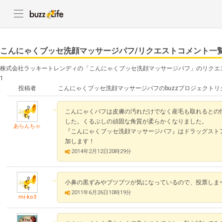
こんにゃくブッセ洗顔マッサージパフ/リクエストコメント一
株式会社ラッキートレンディの「こんにゃくブッセ洗顔マッサージパフ」のリクエ
1
投稿者
こんにゃくブッセ洗顔マッサージパフのbuzzプロジェクト
こんにゃくパフは皮膚の汚れだけでなく産毛も取れるとの
した。くるぶしの頑固な角質が柔らかくなりました。
あらんちゃ
『こんにゃくブッセ洗顔マッサージパフ』はドラッグスト
加します！
2014年2月12日20時29分
小鼻の黒ずみやブツブツが気になっているので、投票しま
2011年6月26日10時19分
mi-ko3