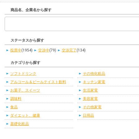
商品名、企業名から探す
ステータスから探す
投票中
(1954)
交渉中
(79)
交渉完了
(134)
カテゴリから探す
ソフトドリンク
その他化粧品
アルコール＆ビールテイスト飲料
キッチン家電
お菓子、スイーツ
生活家電
調味料
美容家電
食品
その他家電
ダイエット、健康
日用品
基礎化粧品