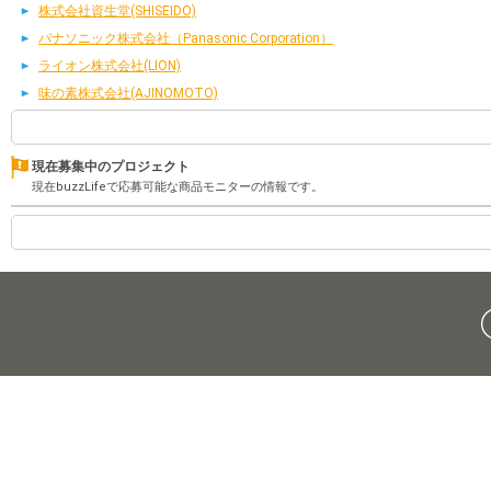
株式会社資生堂(SHISEIDO)
パナソニック株式会社（Panasonic Corporation）
ライオン株式会社(LION)
味の素株式会社(AJINOMOTO)
現在募集中のプロジェクト
現在buzzLifeで応募可能な商品モニターの情報です。