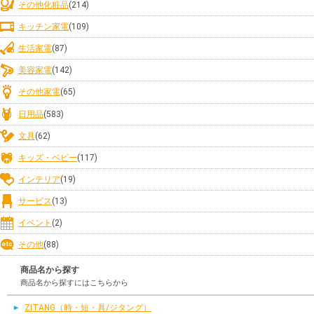
その他化粧品
(214)
キッチン家電
(109)
生活家電
(87)
美容家電
(142)
その他家電
(65)
日用品
(583)
文具
(62)
キッズ・ベビー
(117)
インテリア
(19)
サービス
(13)
イベント
(2)
その他
(88)
商品名から探す
商品名から探すにはこちらから
ZITANG（時・短・具/ジタング）