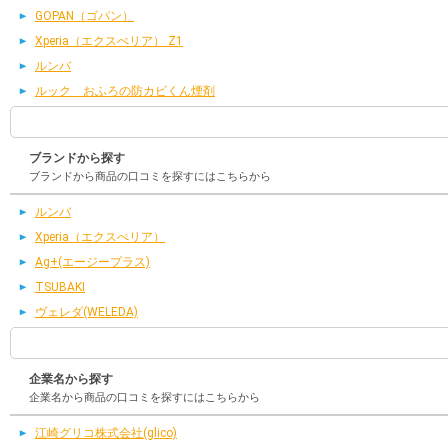
GOPAN（ゴパン）
Xperia（エクスぺリア） Z1
ルンバ
ルック おふろの防カビくん煙剤
ブランドから探す
ブランドから商品の口コミを探すにはこちらから
ルンバ
Xperia（エクスぺリア）
Ag+(エージープラス)
TSUBAKI
ヴェレダ(WELEDA)
企業名から探す
企業名から商品の口コミを探すにはこちらから
江崎グリコ株式会社(glico)