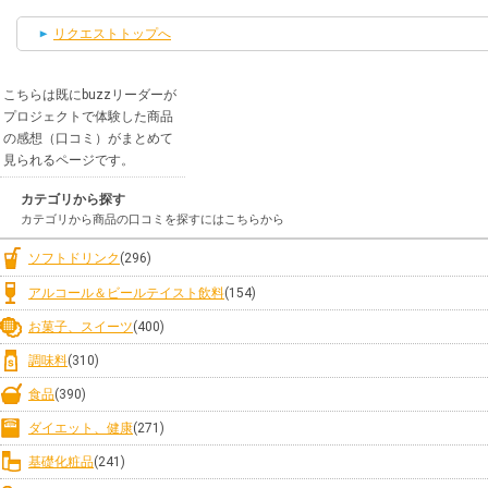
リクエストトップへ
こちらは既にbuzzリーダーが
プロジェクトで体験した商品
の感想（口コミ）がまとめて
見られるページです。
カテゴリから探す
カテゴリから商品の口コミを探すにはこちらから
ソフトドリンク
(296)
アルコール＆ビールテイスト飲料
(154)
お菓子、スイーツ
(400)
調味料
(310)
食品
(390)
ダイエット、健康
(271)
基礎化粧品
(241)