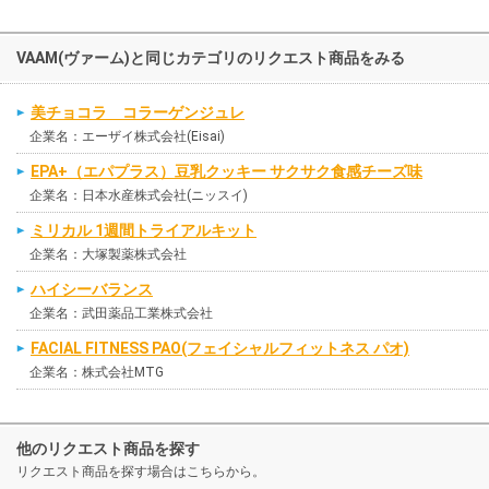
VAAM(ヴァーム)と同じカテゴリのリクエスト商品をみる
美チョコラ コラーゲンジュレ
企業名：エーザイ株式会社(Eisai)
EPA+（エパプラス）豆乳クッキー サクサク食感チーズ味
企業名：日本水産株式会社(ニッスイ)
ミリカル 1週間トライアルキット
企業名：大塚製薬株式会社
ハイシーバランス
企業名：武田薬品工業株式会社
FACIAL FITNESS PAO(フェイシャルフィットネス パオ)
企業名：株式会社MTG
他のリクエスト商品を探す
リクエスト商品を探す場合はこちらから。