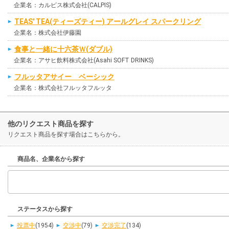
企業名：カルピス株式会社(CALPIS)
TEAS' TEA(ティーズティー) アールグレイ スパークリング
企業名：株式会社伊藤園
食事と一緒に十六茶Ｗ(ダブル)
企業名：アサヒ飲料株式会社(Asahi SOFT DRINKS)
フルッタアサイー ベーシック
企業名：株式会社フルッタフルッタ
他のリクエスト商品を探す
リクエスト商品を探す場合はこちらから。
商品名、企業名から探す
ステータスから探す
投票中
(1954)
交渉中
(79)
交渉完了
(134)