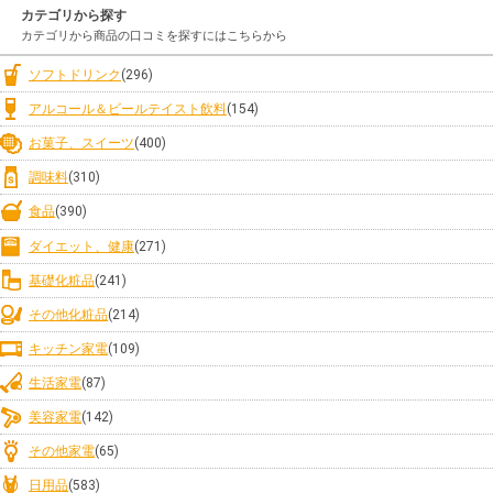
カテゴリから探す
カテゴリから商品の口コミを探すにはこちらから
ソフトドリンク
(296)
アルコール＆ビールテイスト飲料
(154)
お菓子、スイーツ
(400)
調味料
(310)
食品
(390)
ダイエット、健康
(271)
基礎化粧品
(241)
その他化粧品
(214)
キッチン家電
(109)
生活家電
(87)
美容家電
(142)
その他家電
(65)
日用品
(583)