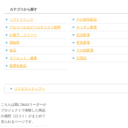
カテゴリから探す
ソフトドリンク
その他化粧品
アルコール＆ビールテイスト飲料
キッチン家電
お菓子、スイーツ
生活家電
調味料
美容家電
食品
その他家電
ダイエット、健康
日用品
基礎化粧品
リクエストトップへ
こちらは既にbuzzリーダーが
プロジェクトで体験した商品
の感想（口コミ）がまとめて
見られるページです。