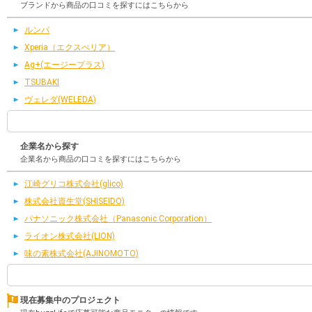
ブランドから商品の口コミを探すにはこちらから
ルンバ
Xperia（エクスぺリア）
Ag+(エージープラス)
TSUBAKI
ヴェレダ(WELEDA)
企業名から探す
企業名から商品の口コミを探すにはこちらから
江崎グリコ株式会社(glico)
株式会社資生堂(SHISEIDO)
パナソニック株式会社（Panasonic Corporation）
ライオン株式会社(LION)
味の素株式会社(AJINOMOTO)
現在募集中のプロジェクト