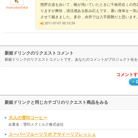
熊野古道を歩いて，喉が渇いていたときに千枚田近くの売
marudashika
りますが爽快，清涼感ある飲み応えです。暑い身体を一気
させて戴きました。多分，余所では入手困難だと思います
2011-07-07 00:10:24
新姫ドリンクのリクエストコメント
新姫ドリンクのリクエストコメントです。あなたのコメントがプロジェクト化を
コメントす
新姫ドリンクと同じカテゴリのリクエスト商品をみる
大人の雪印コーヒー
企業名：雪印メグミルク株式会社
スーパーフルーツラボ アサイーリフレッシュ