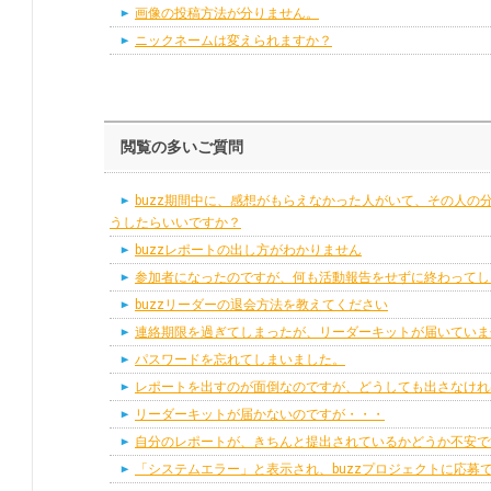
画像の投稿方法が分りません。
ニックネームは変えられますか？
閲覧の多いご質問
buzz期間中に、感想がもらえなかった人がいて、その人の
うしたらいいですか？
buzzレポートの出し方がわかりません
参加者になったのですが、何も活動報告をせずに終わってし
buzzリーダーの退会方法を教えてください
連絡期限を過ぎてしまったが、リーダーキットが届いていま
パスワードを忘れてしまいました。
レポートを出すのが面倒なのですが、どうしても出さなけれ
リーダーキットが届かないのですが・・・
自分のレポートが、きちんと提出されているかどうか不安で
「システムエラー」と表示され、buzzプロジェクトに応募