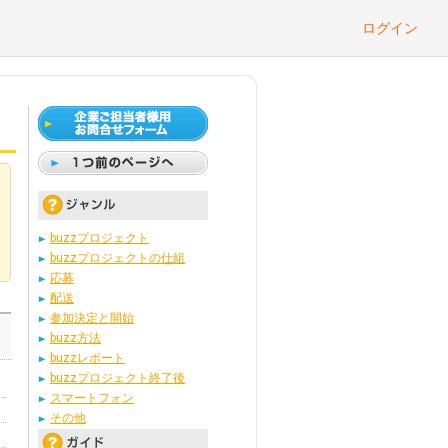
ログイン
buzzプロジェクト
buzzプロジェクトの仕組
応募
配送
参加決定と開始
buzz方法
buzzレポート
buzzプロジェクト終了後
スマートフォン
その他