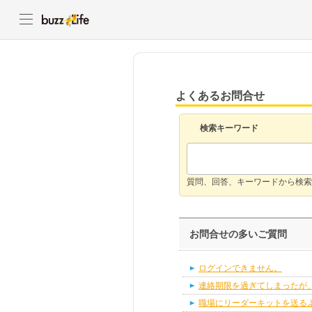
よくあるお問合せ
検索キーワード
質問、回答、キーワードから検索
お問合せの多いご質問
ログインできません。
連絡期限を過ぎてしまったが
職場にリーダーキットを送る