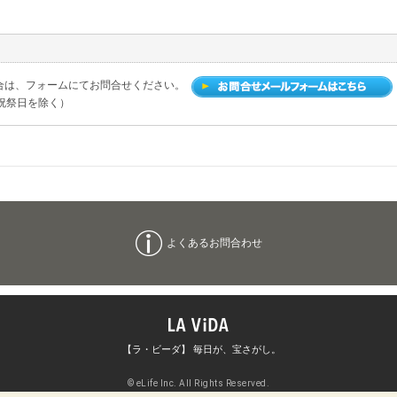
合は、フォームにてお問合せください。
土日祝祭日を除く）
よくあるお問合わせ
【ラ・ビーダ】 毎日が、宝さがし。
© eLife Inc. All Rights Reserved.