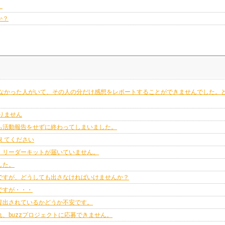
。
か？
えなかった人がいて、その人の分だけ感想をレポートすることができませんでした。
かりません
も活動報告をせずに終わってしまいました。
教えてください
、リーダーキットが届いていません。
した。
ですが、どうしても出さなければいけませんか？
ですが・・・
提出されているかどうか不安です。
、buzzプロジェクトに応募できません。