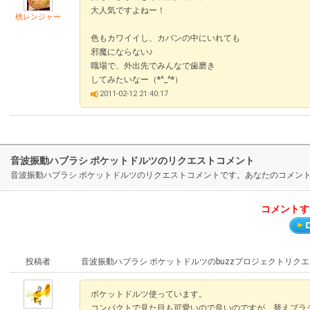
大人気ですよねー！
桃レンジャー
色もカワイイし、カバンの中にいれても
邪魔にならない♪
職場で、外出先でみんなで歯磨き
してみたいなー（*^_^*）
2011-02-12 21:40:17
音波振動ハブラシ ポケットドルツのリクエストコメント
音波振動ハブラシ ポケットドルツのリクエストコメントです。あなたのコメン
コメントす
投稿者
音波振動ハブラシ ポケットドルツのbuzzプロジェクトリク
ポケットドルツ使っています。
コンパクトで見た目も可愛いので良いのですが、替えブラ