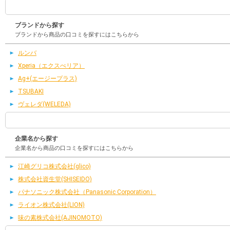
ブランドから探す
ブランドから商品の口コミを探すにはこちらから
ルンバ
Xperia（エクスぺリア）
Ag+(エージープラス)
TSUBAKI
ヴェレダ(WELEDA)
企業名から探す
企業名から商品の口コミを探すにはこちらから
江崎グリコ株式会社(glico)
株式会社資生堂(SHISEIDO)
パナソニック株式会社（Panasonic Corporation）
ライオン株式会社(LION)
味の素株式会社(AJINOMOTO)