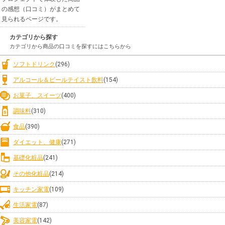
の感想（口コミ）がまとめて
見られるページです。
カテゴリから探す
カテゴリから商品の口コミを探すにはこちらから
ソフトドリンク
(296)
アルコール＆ビールテイスト飲料
(154)
お菓子、スイーツ
(400)
調味料
(310)
食品
(390)
ダイエット、健康
(271)
基礎化粧品
(241)
その他化粧品
(214)
キッチン家電
(109)
生活家電
(87)
美容家電
(142)