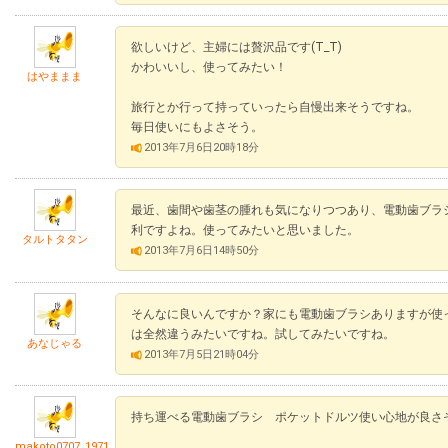
欲しいけど、主婦には贅沢品です(T_T)
かわいいし、使ってみたい！
はやままま
旅行とか行って持っていったら自慢出来そうですね。
毎日使いにもよさそう。
2013年7月6日20時18分
最近、歯間や歯茎の腫れも気になりつつあり、電動歯ブラ
利ですよね。使ってみたいと思いました。
タルトタタン
2013年7月6日14時50分
そんなに良いんですか？家にも電動歯ブラシありますが使
は全然違うみたいですね。試してみたいですね。
あなじゃる
2013年7月5日21時04分
持ち運べる電動歯ブラシ ポケットドルツ使い心地が良さ
makoto0707_1971