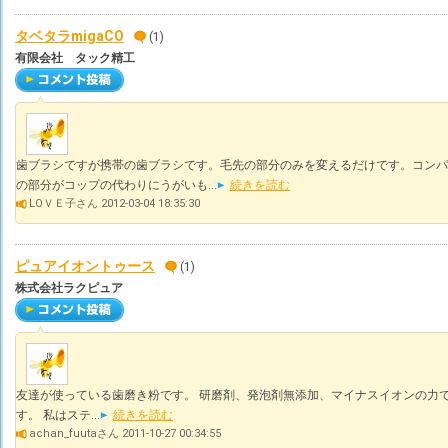
タベタラmigaCO
(1)
有限会社 タック精工
歯ブラシですが携帯の歯ブラシです。毛先の部分のみを変えるだけです。コンパ
の部分がコップの代わりにうがいも...
続きを読む
LOＶＥ子さん 2012-03-04 18:35:30
ピュアイオントゥース
(1)
株式会社ラクピュア
友達が使っている歯磨き粉です。 研磨剤、発泡剤無添加、マイナスイオンの力で
す。 私はステ...
続きを読む
achan_fuutaさん 2011-10-27 00:34:55