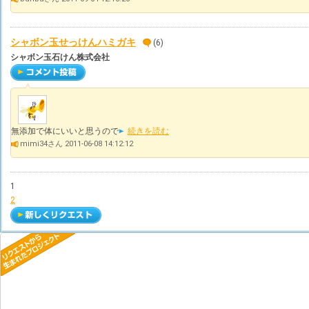
シャボン玉せっけんハミガキ
(6)
シャボン玉石けん株式会社
無添加で体にいいと思うので
続きを読む
mimi34さん 2011-06-08 14:12:12
1
2