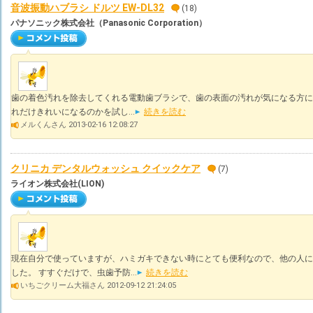
音波振動ハブラシ ドルツ EW-DL32
(18)
パナソニック株式会社（Panasonic Corporation）
歯の着色汚れを除去してくれる電動歯ブラシで、歯の表面の汚れが気になる方に
れだけきれいになるのかを試し...
続きを読む
メルくんさん 2013-02-16 12:08:27
クリニカ デンタルウォッシュ クイックケア
(7)
ライオン株式会社(LION)
現在自分で使っていますが、ハミガキできない時にとても便利なので、他の人に
した。 すすぐだけで、虫歯予防...
続きを読む
いちごクリーム大福さん 2012-09-12 21:24:05