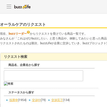
オーラルケアのリクエスト
現在、
buzzリーダー
からリクエストを受けている商品一覧です。
みなさんが「これはぜひbuzzしたい」と思う商品や、体験してみたいと思った商
リクエストされたものは順次、buzzLifeが企業に交渉していき、buzzプロジェ
リクエスト検索
商品名、企業名から探す
ステータスから探す
投票中
(1954)
交渉中
(79)
交渉完了
(134)