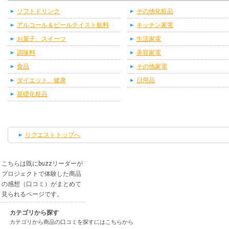
ソフトドリンク
その他化粧品
アルコール＆ビールテイスト飲料
キッチン家電
お菓子、スイーツ
生活家電
調味料
美容家電
食品
その他家電
ダイエット、健康
日用品
基礎化粧品
リクエストトップへ
こちらは既にbuzzリーダーが
プロジェクトで体験した商品
の感想（口コミ）がまとめて
見られるページです。
カテゴリから探す
カテゴリから商品の口コミを探すにはこちらから