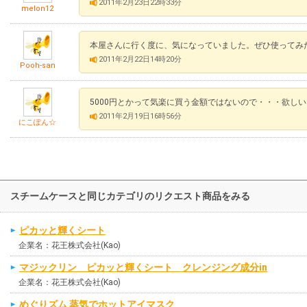
2011年2月23日22時33分
melon12
本屋さんに行く度に、気になっていました。ぜひ使ってみ
2011年2月22日14時20分
Pooh-san
5000円とかって気楽に買う金額ではないので・・・欲し
2011年2月19日16時56分
にこぽん☆
スチームケースと同じカテゴリのリクエスト商品をみる
ピカッと輝くシート
企業名：花王株式会社(Kao)
マジックリン ピカッと輝くシート クレンジング成分in
企業名：花王株式会社(Kao)
めぐりズム 蒸気でホットアイマスク