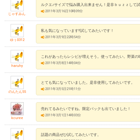
ルクエ♪サイズで悩み購入出来ません！是非ｂｕｚｚして試して
2011年3月16日10時09分
じゃすみん.
私も気になっています!!試してみたいです！
2011年3月9日22時54分
ゆぅ0312
これがあったらレシピが増えそう。使ってみたい。野菜の
2011年3月8日14時04分
haruhy
とても気になっていました。是非使用してみたいです。
2011年3月5日21時11分
のんたん55
売れてるみたいですね。限定パックも出ていました！
2011年3月1日14時03分
kcuree
話題の商品ぜひ試してみたいです。