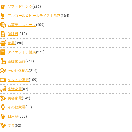
ソフトドリンク
(296)
アルコール＆ビールテイスト飲料
(154)
お菓子、スイーツ
(400)
調味料
(310)
食品
(390)
ダイエット、健康
(271)
基礎化粧品
(241)
その他化粧品
(214)
キッチン家電
(109)
生活家電
(87)
美容家電
(142)
その他家電
(65)
日用品
(583)
文具
(62)