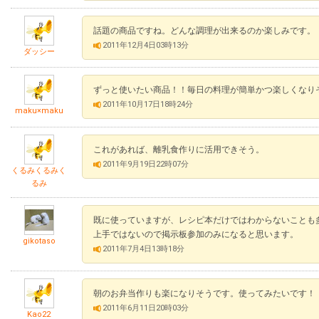
話題の商品ですね。どんな調理が出来るのか楽しみです。
2011年12月4日03時13分
ダッシー
ずっと使いたい商品！！毎日の料理が簡単かつ楽しくなり
2011年10月17日18時24分
maku×maku
これがあれば、離乳食作りに活用できそう。
2011年9月19日22時07分
くるみくるみく
るみ
既に使っていますが、レシピ本だけではわからないことも
上手ではないので掲示板参加のみになると思います。
gikotaso
2011年7月4日13時18分
朝のお弁当作りも楽になりそうです。使ってみたいです！
2011年6月11日20時03分
Kao22