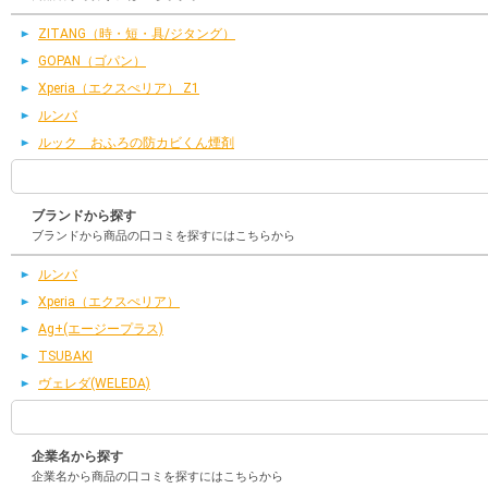
ZITANG（時・短・具/ジタング）
GOPAN（ゴパン）
Xperia（エクスぺリア） Z1
ルンバ
ルック おふろの防カビくん煙剤
ブランドから探す
ブランドから商品の口コミを探すにはこちらから
ルンバ
Xperia（エクスぺリア）
Ag+(エージープラス)
TSUBAKI
ヴェレダ(WELEDA)
企業名から探す
企業名から商品の口コミを探すにはこちらから