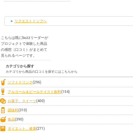
リクエストトップへ
こちらは既にbuzzリーダーが
プロジェクトで体験した商品
の感想（口コミ）がまとめて
見られるページです。
カテゴリから探す
カテゴリから商品の口コミを探すにはこちらから
ソフトドリンク
(296)
アルコール＆ビールテイスト飲料
(154)
お菓子、スイーツ
(400)
調味料
(310)
食品
(390)
ダイエット、健康
(271)