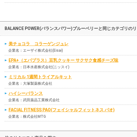
BALANCE POWER(バランスパワー)ブルーベリーと同じカテゴリ
美チョコラ コラーゲンジュレ
企業名：エーザイ株式会社(Eisai)
EPA+（エパプラス）豆乳クッキー サクサク食感チーズ味
企業名：日本水産株式会社(ニッスイ)
ミリカル 1週間トライアルキット
企業名：大塚製薬株式会社
ハイシーバランス
企業名：武田薬品工業株式会社
FACIAL FITNESS PAO(フェイシャルフィットネス パオ)
企業名：株式会社MTG