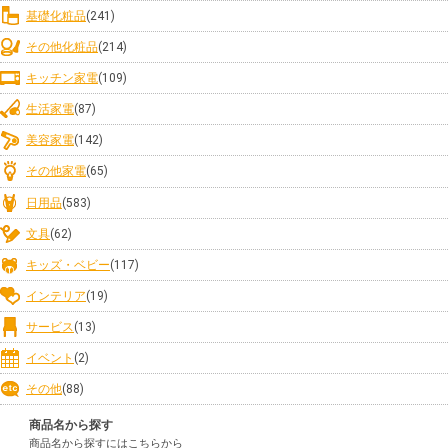
基礎化粧品
(241)
その他化粧品
(214)
キッチン家電
(109)
生活家電
(87)
美容家電
(142)
その他家電
(65)
日用品
(583)
文具
(62)
キッズ・ベビー
(117)
インテリア
(19)
サービス
(13)
イベント
(2)
その他
(88)
商品名から探す
商品名から探すにはこちらから