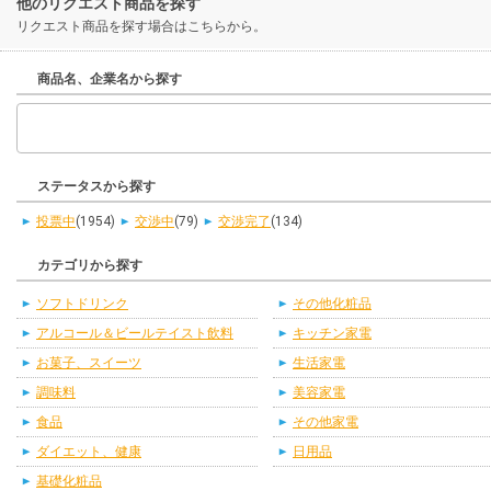
他のリクエスト商品を探す
リクエスト商品を探す場合はこちらから。
商品名、企業名から探す
ステータスから探す
投票中
(1954)
交渉中
(79)
交渉完了
(134)
カテゴリから探す
ソフトドリンク
その他化粧品
アルコール＆ビールテイスト飲料
キッチン家電
お菓子、スイーツ
生活家電
調味料
美容家電
食品
その他家電
ダイエット、健康
日用品
基礎化粧品