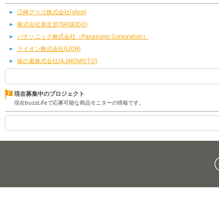
江崎グリコ株式会社(glico)
株式会社資生堂(SHISEIDO)
パナソニック株式会社（Panasonic Corporation）
ライオン株式会社(LION)
味の素株式会社(AJINOMOTO)
現在募集中のプロジェクト
現在buzzLifeで応募可能な商品モニターの情報です。