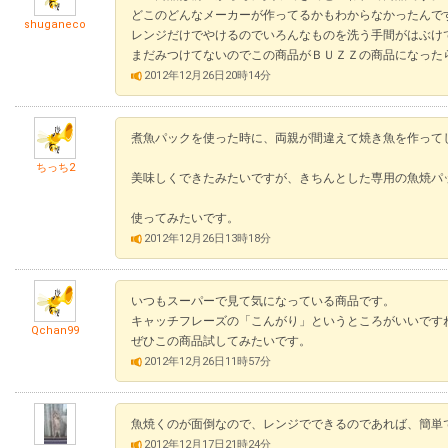
どこのどんなメーカーが作ってるかもわからなかったんで
shuganeco
レンジだけでやけるのでいろんなものを洗う手間がはぶけ
まだみつけてないのでこの商品がＢＵＺＺの商品にな
2012年12月26日20時14分
煮魚パックを使った時に、両親が間違えて焼き魚を作って
ちっち2
美味しくできたみたいですが、きちんとした専用の魚焼パ
使ってみたいです。
2012年12月26日13時18分
いつもスーパーで見て気になっている商品です。
キャッチフレーズの「こんがり」というところがいいです
Qchan99
ぜひこの商品試してみたいです。
2012年12月26日11時57分
魚焼くのが面倒なので、レンジでできるのであれば、簡単で良い
2012年12月17日21時24分