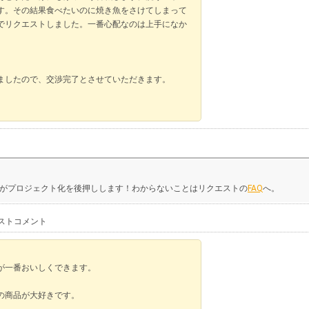
ます。その結果食べたいのに焼き魚をさけてしまって
でリクエストしました。一番心配なのは上手になか
ましたので、交渉完了とさせていただきます。
がプロジェクト化を後押しします！わからないことはリクエストの
FAQ
へ。
ストコメント
が一番おいしくできます。
の商品が大好きです。