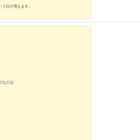
いう日が増えます。
。
けなどは