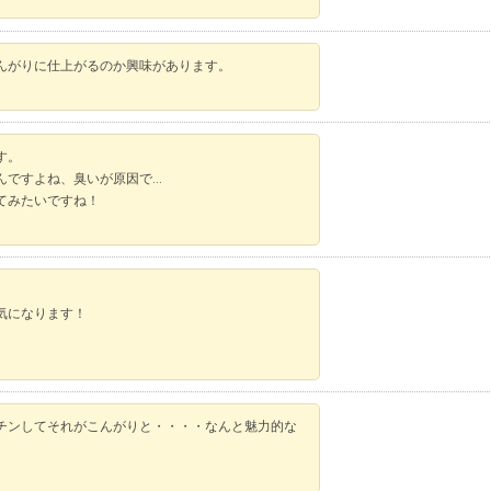
んがりに仕上がるのか興味があります。
す。
んですよね、臭いが原因で…
てみたいですね！
気になります！
チンしてそれがこんがりと・・・・なんと魅力的な