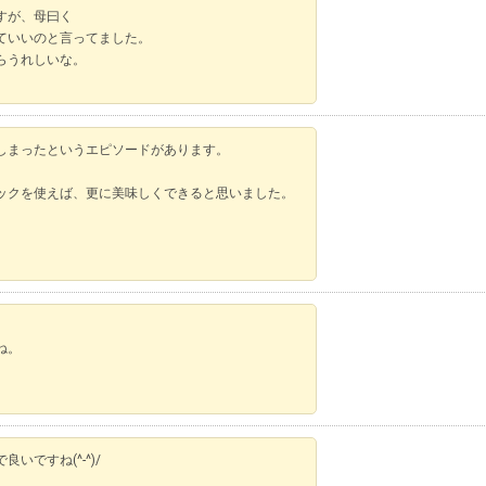
すが、母曰く
ていいのと言ってました。
ったらうれしいな。
しまったというエピソードがあります。
ックを使えば、更に美味しくできると思いました。
ね。
ですね(^-^)/