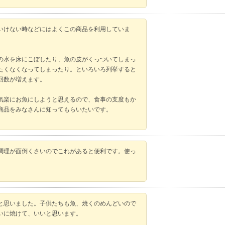
いけない時などにはよくこの商品を利用していま
の水を床にこぼしたり、魚の皮がくっついてしまっ
たくなくなってしまったり。といろいろ列挙すると
回数が増えます。
気楽にお魚にしようと思えるので、食事の支度もか
商品をみなさんに知ってもらいたいです。
調理が面倒くさいのでこれがあると便利です。使っ
と思いました。子供たちも魚、焼くのめんどいので
いに焼けて、いいと思います。