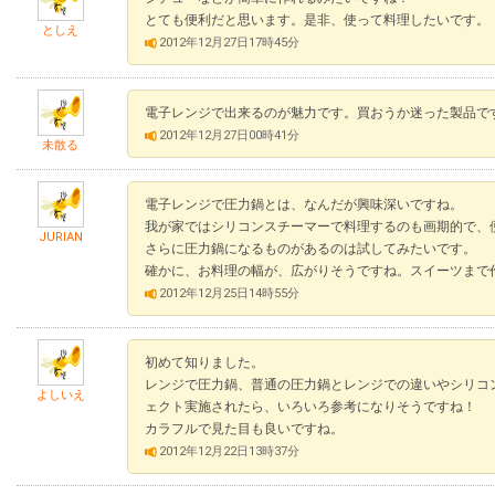
とても便利だと思います。是非、使って料理したいです。
としえ
2012年12月27日17時45分
電子レンジで出来るのが魅力です。買おうか迷った製品で
2012年12月27日00時41分
未散る
電子レンジで圧力鍋とは、なんだが興味深いですね。
我が家ではシリコンスチーマーで料理するのも画期的で、
JURIAN
さらに圧力鍋になるものがあるのは試してみたいです。
確かに、お料理の幅が、広がりそうですね。スイーツまで
2012年12月25日14時55分
初めて知りました。
レンジで圧力鍋、普通の圧力鍋とレンジでの違いやシリコ
よしいえ
ェクト実施されたら、いろいろ参考になりそうですね！
カラフルで見た目も良いですね。
2012年12月22日13時37分