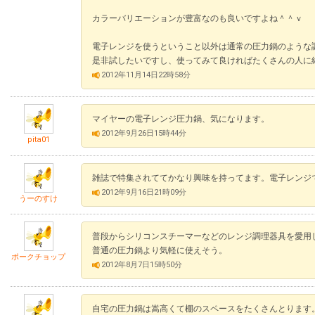
カラーバリエーションが豊富なのも良いですよね＾＾ｖ
電子レンジを使うということ以外は通常の圧力鍋のような
是非試したいですし、使ってみて良ければたくさんの人に
2012年11月14日22時58分
マイヤーの電子レンジ圧力鍋、気になります。
2012年9月26日15時44分
pita01
雑誌で特集されててかなり興味を持ってます。電子レンジ
2012年9月16日21時09分
うーのすけ
普段からシリコンスチーマーなどのレンジ調理器具を愛用
普通の圧力鍋より気軽に使えそう。
ポークチョップ
2012年8月7日15時50分
自宅の圧力鍋は嵩高くて棚のスペースをたくさんとります