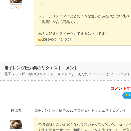
す。
ようぴ
シリコンスチーマーとどのような違いがあるのか使い比
一番興味がある商品です。
私の大好きなスイーツもできるみたいです～
2012-03-31 15:10:09
電子レンジ圧力鍋のリクエストコメント
電子レンジ圧力鍋のリクエストコメントです。あなたのコメントがプロジェクト
コメントす
投稿者
電子レンジ圧力鍋のbuzzプロジェクトリクエストコメント
今お値段もだいぶ安くなって買い易くなっていて セール
お米も簡単に炊けて 和風チャーハンを作りました。煮込