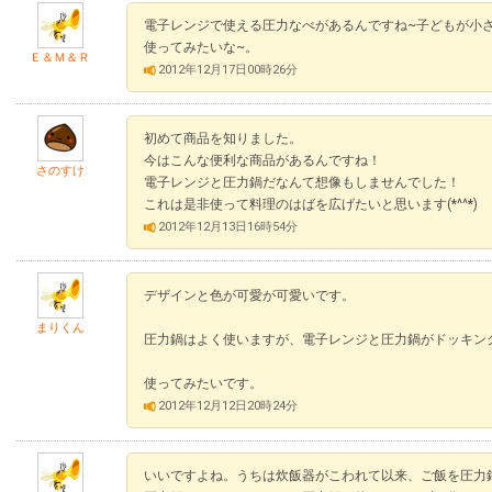
電子レンジで使える圧力なべがあるんですね~子どもが小
使ってみたいな~。
Ｅ＆Ｍ＆Ｒ
2012年12月17日00時26分
初めて商品を知りました。
今はこんな便利な商品があるんですね！
さのすけ
電子レンジと圧力鍋だなんて想像もしませんでした！
これは是非使って料理のはばを広げたいと思います(*^^*)
2012年12月13日16時54分
デザインと色が可愛が可愛いです。
まりくん
圧力鍋はよく使いますが、電子レンジと圧力鍋がドッキ
使ってみたいです。
2012年12月12日20時24分
いいですよね。うちは炊飯器がこわれて以来、ご飯を圧力