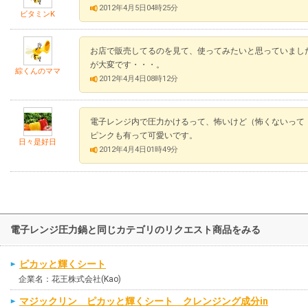
2012年4月5日04時25分
ビタミンK
お店で販売してるのを見て、使ってみたいと思っていまし
が大変です・・・。
綜くんのママ
2012年4月4日08時12分
電子レンジ内で圧力かけるって、怖いけど（怖くないって
ピンクも有って可愛いです。
日々是好日
2012年4月4日01時49分
電子レンジ圧力鍋と同じカテゴリのリクエスト商品をみる
ピカッと輝くシート
企業名：花王株式会社(Kao)
マジックリン ピカッと輝くシート クレンジング成分in