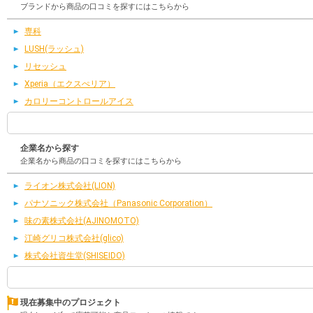
ブランドから商品の口コミを探すにはこちらから
専科
LUSH(ラッシュ)
リセッシュ
Xperia（エクスぺリア）
カロリーコントロールアイス
企業名から探す
企業名から商品の口コミを探すにはこちらから
ライオン株式会社(LION)
パナソニック株式会社（Panasonic Corporation）
味の素株式会社(AJINOMOTO)
江崎グリコ株式会社(glico)
株式会社資生堂(SHISEIDO)
現在募集中のプロジェクト