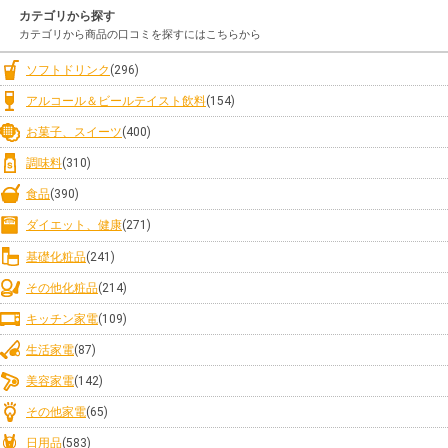
カテゴリから探す
カテゴリから商品の口コミを探すにはこちらから
ソフトドリンク
(296)
アルコール＆ビールテイスト飲料
(154)
お菓子、スイーツ
(400)
調味料
(310)
食品
(390)
ダイエット、健康
(271)
基礎化粧品
(241)
その他化粧品
(214)
キッチン家電
(109)
生活家電
(87)
美容家電
(142)
その他家電
(65)
日用品
(583)