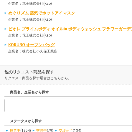
企業名：花王株式会社(Kao)
めぐりズム 蒸気でホットアイマスク
企業名：花王株式会社(Kao)
ビオレ プライムボディ オイルin ボディウォッシュ フラワーガー
企業名：花王株式会社(Kao)
KOKUBO オーブンバッグ
企業名：株式会社小久保工業所
他のリクエスト商品を探す
リクエスト商品を探す場合はこちらから。
商品名、企業名から探す
ステータスから探す
投票中
(1954)
交渉中
(79)
交渉完了
(134)