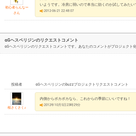
いようです。冷房に弱いので本当に効くのか試してみたい
初心者らんなー
2012-06-21 22:48:07
さん
αGヘスペリジンのリクエストコメント
αGヘスペリジンのリクエストコメントです。あなたのコメントがプロジェクト
投稿者
αGヘスペリジンのbuzzプロジェクトリクエストコメント
内側からポカポカなら、これからの季節にいいですね！
2012年10月5日23時29分
桜さくさく♪