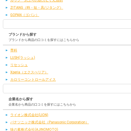
ルック おふろの防カビくん煙剤
ZITANG（時・短・具/ジタング）
GOPAN（ゴパン）
ブランドから探す
ブランドから商品の口コミを探すにはこちらから
専科
LUSH(ラッシュ)
リセッシュ
Xperia（エクスぺリア）
カロリーコントロールアイス
企業名から探す
企業名から商品の口コミを探すにはこちらから
ライオン株式会社(LION)
パナソニック株式会社（Panasonic Corporation）
味の素株式会社(AJINOMOTO)