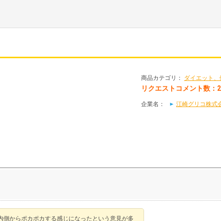
商品カテゴリ：
ダイエット、
リクエストコメント数：
企業名：
江崎グリコ株式会社(
内側からポカポカする感じになったという意見が多