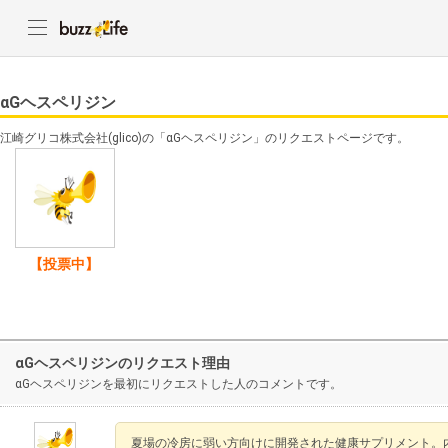
αGヘスペリジン
江崎グリコ株式会社(glico)の「αGヘスペリジン」のリクエストページです。
【投票中】
αGヘスペリジンのリクエスト理由
αGヘスペリジンを最初にリクエストした人のコメントです。
夏場の冷房に弱い方向けに開発された健康サプリメント。