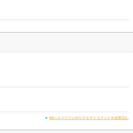
αGヘスペリジンのリクエストコメントを全部読む