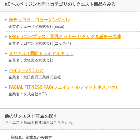
αGヘスペリジンと同じカテゴリのリクエスト商品をみる
美チョコラ コラーゲンジュレ
企業名：エーザイ株式会社(Eisai)
EPA+（エパプラス）豆乳クッキー サクサク食感チーズ味
企業名：日本水産株式会社(ニッスイ)
ミリカル 1週間トライアルキット
企業名：大塚製薬株式会社
ハイシーバランス
企業名：武田薬品工業株式会社
FACIAL FITNESS PAO(フェイシャルフィットネス パオ)
企業名：株式会社MTG
他のリクエスト商品を探す
リクエスト商品を探す場合はこちらから。
商品名、企業名から探す