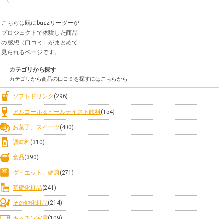
こちらは既にbuzzリーダーが
プロジェクトで体験した商品
の感想（口コミ）がまとめて
見られるページです。
カテゴリから探す
カテゴリから商品の口コミを探すにはこちらから
ソフトドリンク
(296)
アルコール＆ビールテイスト飲料
(154)
お菓子、スイーツ
(400)
調味料
(310)
食品
(390)
ダイエット、健康
(271)
基礎化粧品
(241)
その他化粧品
(214)
キッチン家電
(109)