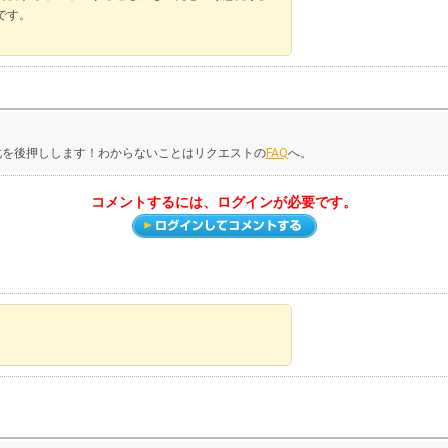
です。
化を後押しします！わからないことはリクエストの
FAQ
へ。
コメントするには、ログインが必要です。