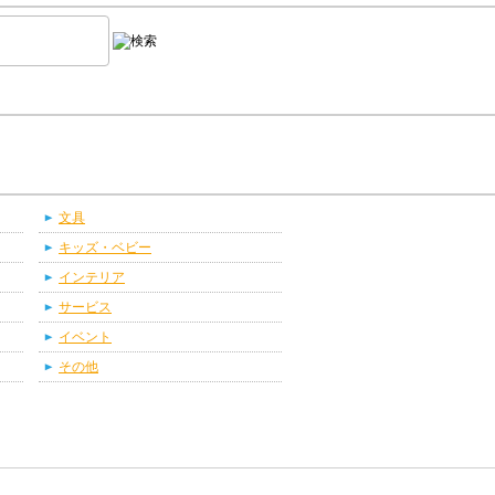
文具
キッズ・ベビー
インテリア
サービス
イベント
その他