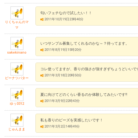
匂いフェチなので試したい！！
2011年10月19日23時40分
りくちゃんのマ
マ
いつサンプル募集してくれるのかな～？待ってます。
2011年8月19日15時20分
sakekinano
コレ使ってますが、香りの強さが強すぎずちょうどいいで
2011年3月18日20時50分
ピーナツバター
夏に向けてどのくらい香るのか体験してみたいです!!
2011年3月9日22時43分
ゆぅ0312
私も香りのビーズを実感したいです！
2011年3月2日14時49分
じゅんまま