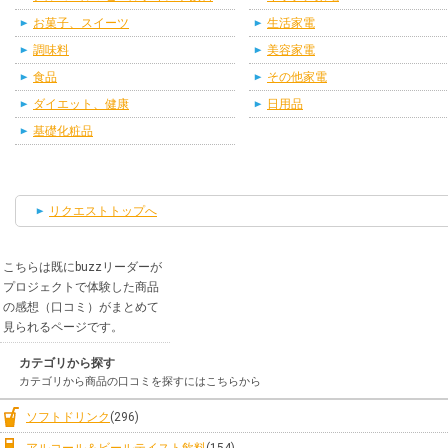
お菓子、スイーツ
生活家電
調味料
美容家電
食品
その他家電
ダイエット、健康
日用品
基礎化粧品
リクエストトップへ
こちらは既にbuzzリーダーが
プロジェクトで体験した商品
の感想（口コミ）がまとめて
見られるページです。
カテゴリから探す
カテゴリから商品の口コミを探すにはこちらから
ソフトドリンク
(296)