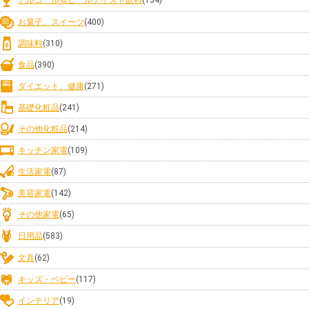
アルコール＆ビールテイスト飲料
(154)
お菓子、スイーツ
(400)
調味料
(310)
食品
(390)
ダイエット、健康
(271)
基礎化粧品
(241)
その他化粧品
(214)
キッチン家電
(109)
生活家電
(87)
美容家電
(142)
その他家電
(65)
日用品
(583)
文具
(62)
キッズ・ベビー
(117)
インテリア
(19)