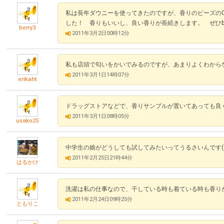
私は長年ダウニーを使ってきたのですが、香りのビーズの
した！ 香りもいいし、良い香りが長続きします。 ぜひb
berry3
2011年3月2日00時12分
私も店頭で匂いをかいでみるのですが、あまりよくわから
2011年3月1日14時07分
erikaht
ドラッグストアなどで、香りサンプルが置いてあっても良
2011年3月1日08時05分
usako25
中学生の娘がどうしても試してみたいってうるさいんです(^^
2011年2月25日21時44分
はるかけ
洗濯は私の仕事なので、干している時も着ている時も香り
2011年2月24日09時25分
ともりこ