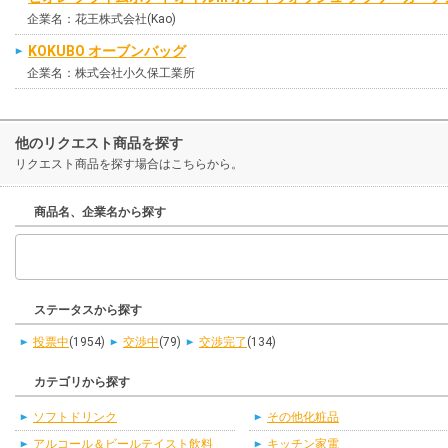
企業名：花王株式会社(Kao)
KOKUBO オーブンバッグ
企業名：株式会社小久保工業所
他のリクエスト商品を探す
リクエスト商品を探す場合はこちらから。
商品名、企業名から探す
ステータスから探す
投票中
(1954)
交渉中
(79)
交渉完了
(134)
カテゴリから探す
ソフトドリンク
その他化粧品
アルコール＆ビールテイスト飲料
キッチン家電