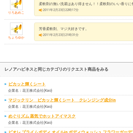
柔軟剤の無い洗濯はあり得ません！！柔軟剤のいい香りに
2011年2月23日22時17分
りろあめこ
芳香柔軟剤、マジ大好きです。
2011年2月23日21時31分
ちょろゆか
レノアハピネスと同じカテゴリのリクエスト商品をみる
ピカッと輝くシート
企業名：花王株式会社(Kao)
マジックリン ピカッと輝くシート クレンジング成分in
企業名：花王株式会社(Kao)
めぐりズム 蒸気でホットアイマスク
企業名：花王株式会社(Kao)
ビオレ プライムボディ オイルin ボディウォッシュ フラワーガー