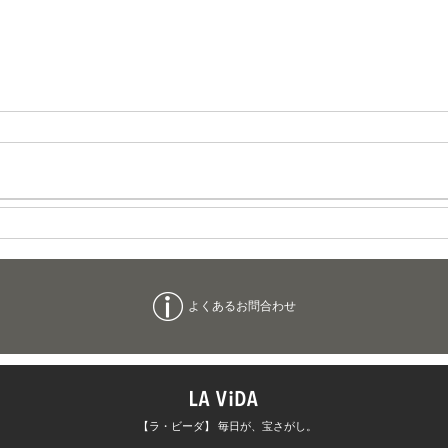
よくあるお問合わせ
【ラ・ビーダ】 毎日が、宝さがし。