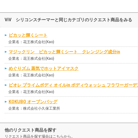
ViV シリコンスチーマーと同じカテゴリのリクエスト商品をみる
ピカッと輝くシート
企業名：花王株式会社(Kao)
マジックリン ピカッと輝くシート クレンジング成分in
企業名：花王株式会社(Kao)
めぐりズム 蒸気でホットアイマスク
企業名：花王株式会社(Kao)
ビオレ プライムボディ オイルin ボディウォッシュ フラワーガー
企業名：花王株式会社(Kao)
KOKUBO オーブンバッグ
企業名：株式会社小久保工業所
他のリクエスト商品を探す
リクエスト商品を探す場合はこちらから。