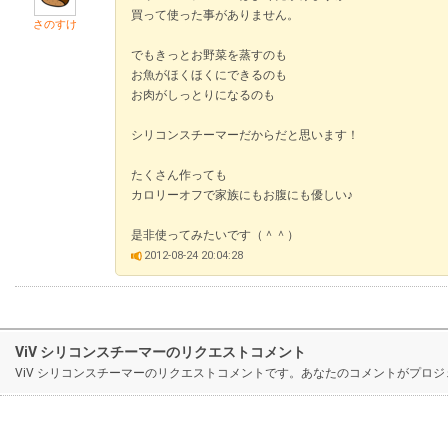
買って使った事がありません。
さのすけ
でもきっとお野菜を蒸すのも
お魚がほくほくにできるのも
お肉がしっとりになるのも
シリコンスチーマーだからだと思います！
たくさん作っても
カロリーオフで家族にもお腹にも優しい♪
是非使ってみたいです（＾＾）
2012-08-24 20:04:28
ViV シリコンスチーマーのリクエストコメント
ViV シリコンスチーマーのリクエストコメントです。あなたのコメントがプロ