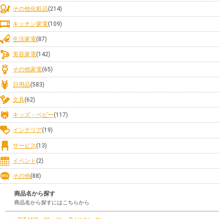
その他化粧品
(214)
キッチン家電
(109)
生活家電
(87)
美容家電
(142)
その他家電
(65)
日用品
(583)
文具
(62)
キッズ・ベビー
(117)
インテリア
(19)
サービス
(13)
イベント
(2)
その他
(88)
商品名から探す
商品名から探すにはこちらから