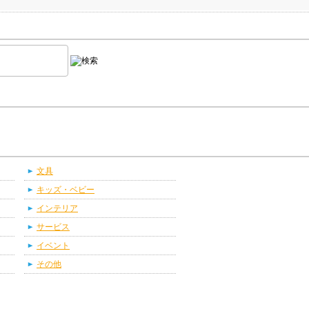
文具
キッズ・ベビー
インテリア
サービス
イベント
その他