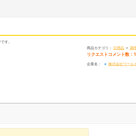
ジです。
商品カテゴリ：
日用品
>
調
リクエストコメント数：
企業名：
株式会社ワール