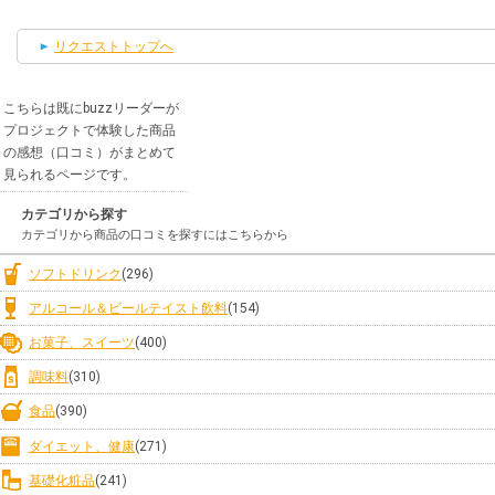
リクエストトップへ
こちらは既にbuzzリーダーが
プロジェクトで体験した商品
の感想（口コミ）がまとめて
見られるページです。
カテゴリから探す
カテゴリから商品の口コミを探すにはこちらから
ソフトドリンク
(296)
アルコール＆ビールテイスト飲料
(154)
お菓子、スイーツ
(400)
調味料
(310)
食品
(390)
ダイエット、健康
(271)
基礎化粧品
(241)