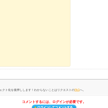
ジェクト化を後押しします！わからないことはリクエストの
FAQ
へ。
コメントするには、ログインが必要です。