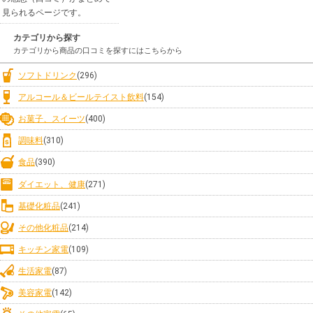
見られるページです。
カテゴリから探す
カテゴリから商品の口コミを探すにはこちらから
ソフトドリンク
(296)
アルコール＆ビールテイスト飲料
(154)
お菓子、スイーツ
(400)
調味料
(310)
食品
(390)
ダイエット、健康
(271)
基礎化粧品
(241)
その他化粧品
(214)
キッチン家電
(109)
生活家電
(87)
美容家電
(142)