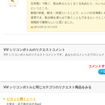
日本製）で軽く、飲み終えたらくるくる丸めたり、たいら
ラバル
というところ。
耐熱140度、耐冷－30度ということで、レンジや冷凍庫に
使用でき、飲み物を凍らせて使うこともできるというとこ
画期的で素晴らしいと思いました。
2012-09-16 16:13:53
ViV シリコンボトルのリクエストコメント
ViV シリコンボトルのリクエストコメントです。あなたのコメントがプロジェ
コメントす
ViV シリコンボトルと同じカテゴリのリクエスト商品をみる
ピカッと輝くシート
企業名：花王株式会社(Kao)