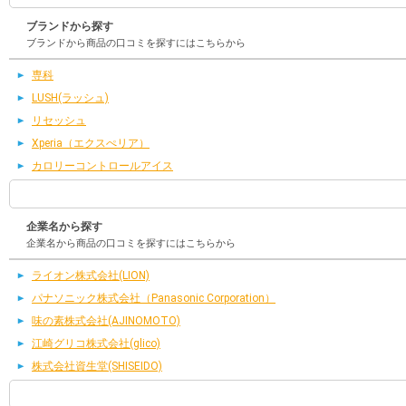
ブランドから探す
ブランドから商品の口コミを探すにはこちらから
専科
LUSH(ラッシュ)
リセッシュ
Xperia（エクスぺリア）
カロリーコントロールアイス
企業名から探す
企業名から商品の口コミを探すにはこちらから
ライオン株式会社(LION)
パナソニック株式会社（Panasonic Corporation）
味の素株式会社(AJINOMOTO)
江崎グリコ株式会社(glico)
株式会社資生堂(SHISEIDO)