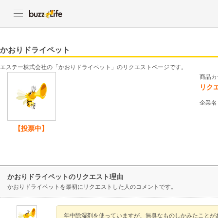
かおりドライペット
エステー株式会社の「かおりドライペット」のリクエストページです。
商品カ
リク
企業名
【投票中】
かおりドライペットのリクエスト理由
かおりドライペットを最初にリクエストした人のコメントです。
年中除湿剤を使っていますが、無臭なものしかみたことが