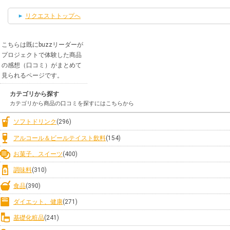
リクエストトップへ
こちらは既にbuzzリーダーが
プロジェクトで体験した商品
の感想（口コミ）がまとめて
見られるページです。
カテゴリから探す
カテゴリから商品の口コミを探すにはこちらから
ソフトドリンク
(296)
アルコール＆ビールテイスト飲料
(154)
お菓子、スイーツ
(400)
調味料
(310)
食品
(390)
ダイエット、健康
(271)
基礎化粧品
(241)