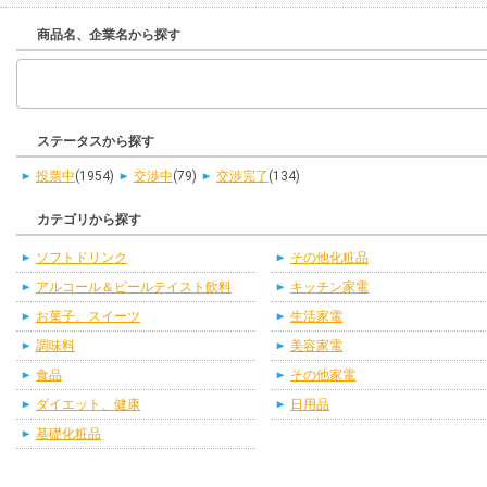
商品名、企業名から探す
ステータスから探す
投票中
(1954)
交渉中
(79)
交渉完了
(134)
カテゴリから探す
ソフトドリンク
その他化粧品
アルコール＆ビールテイスト飲料
キッチン家電
お菓子、スイーツ
生活家電
調味料
美容家電
食品
その他家電
ダイエット、健康
日用品
基礎化粧品