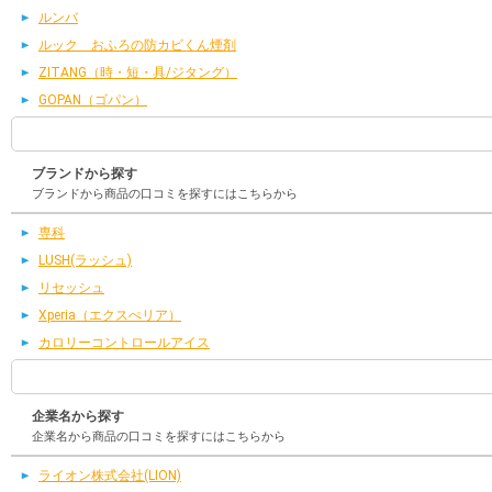
ルンバ
ルック おふろの防カビくん煙剤
ZITANG（時・短・具/ジタング）
GOPAN（ゴパン）
ブランドから探す
ブランドから商品の口コミを探すにはこちらから
専科
LUSH(ラッシュ)
リセッシュ
Xperia（エクスぺリア）
カロリーコントロールアイス
企業名から探す
企業名から商品の口コミを探すにはこちらから
ライオン株式会社(LION)