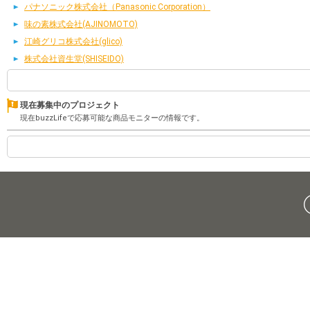
パナソニック株式会社（Panasonic Corporation）
味の素株式会社(AJINOMOTO)
江崎グリコ株式会社(glico)
株式会社資生堂(SHISEIDO)
現在募集中のプロジェクト
現在buzzLifeで応募可能な商品モニターの情報です。