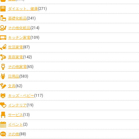
ダイエット、健康
(271)
基礎化粧品
(241)
その他化粧品
(214)
キッチン家電
(109)
生活家電
(87)
美容家電
(142)
その他家電
(65)
日用品
(583)
文具
(62)
キッズ・ベビー
(117)
インテリア
(19)
サービス
(13)
イベント
(2)
その他
(88)