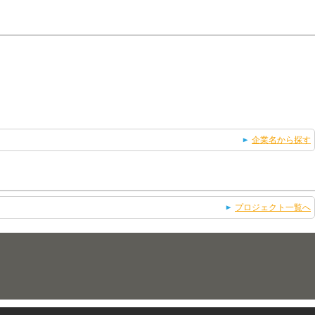
企業名から探す
プロジェクト一覧へ