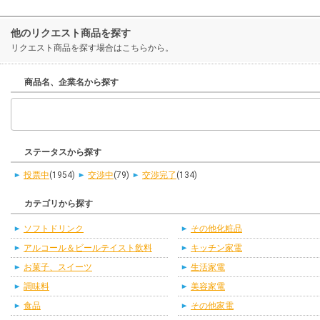
他のリクエスト商品を探す
リクエスト商品を探す場合はこちらから。
商品名、企業名から探す
ステータスから探す
投票中
(1954)
交渉中
(79)
交渉完了
(134)
カテゴリから探す
ソフトドリンク
その他化粧品
アルコール＆ビールテイスト飲料
キッチン家電
お菓子、スイーツ
生活家電
調味料
美容家電
食品
その他家電