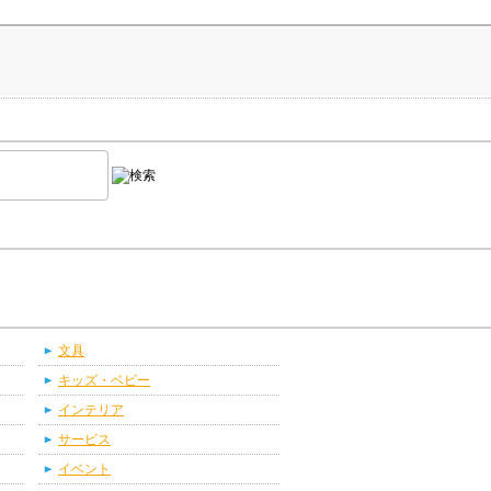
文具
キッズ・ベビー
インテリア
サービス
イベント