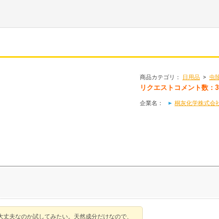
商品カテゴリ：
日用品
>
虫
リクエストコメント数：
企業名：
桐灰化学株式会
大丈夫なのか試してみたい。天然成分だけなので、