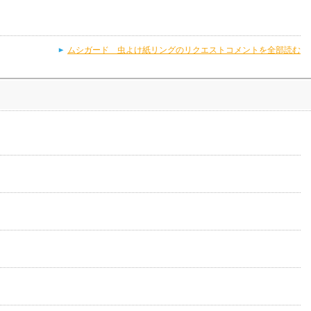
ムシガード 虫よけ紙リングのリクエストコメントを全部読む