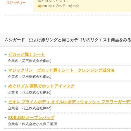
江戸っ子ぴー
2012年11月27日16時35分
ムシガード 虫よけ紙リングと同じカテゴリのリクエスト商品をみ
ピカッと輝くシート
企業名：花王株式会社(Kao)
マジックリン ピカッと輝くシート クレンジング成分in
企業名：花王株式会社(Kao)
めぐりズム 蒸気でホットアイマスク
企業名：花王株式会社(Kao)
ビオレ プライムボディ オイルin ボディウォッシュ フラワーガー
企業名：花王株式会社(Kao)
KOKUBO オーブンバッグ
企業名：株式会社小久保工業所