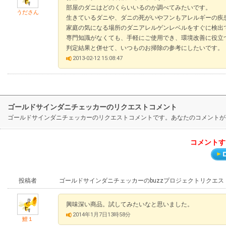
部屋のダニはどのくらいいるのか調べてみたいです。
うださん
生きているダニや、ダニの死がいやフンもアレルギーの疾
家庭の気になる場所のダニアレルゲンレベルをすぐに検出
専門知識がなくても、手軽にご使用でき、環境改善に役立
判定結果と併せて、いつものお掃除の参考にしたいです。
2013-02-12 15:08:47
ゴールドサインダニチェッカーのリクエストコメント
ゴールドサインダニチェッカーのリクエストコメントです。あなたのコメントが
コメントす
投稿者
ゴールドサインダニチェッカーのbuzzプロジェクトリクエス
興味深い商品。試してみたいなと思いました。
2014年1月7日13時58分
鯉１