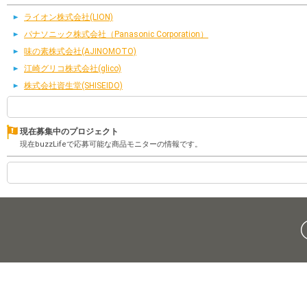
ライオン株式会社(LION)
パナソニック株式会社（Panasonic Corporation）
味の素株式会社(AJINOMOTO)
江崎グリコ株式会社(glico)
株式会社資生堂(SHISEIDO)
現在募集中のプロジェクト
現在buzzLifeで応募可能な商品モニターの情報です。