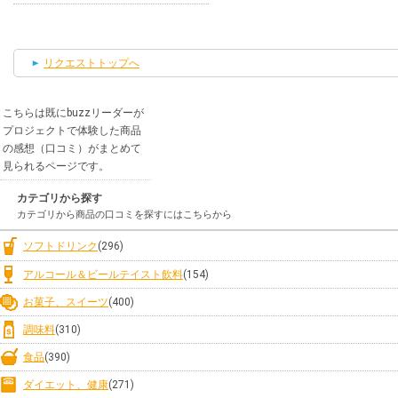
リクエストトップへ
こちらは既にbuzzリーダーが
プロジェクトで体験した商品
の感想（口コミ）がまとめて
見られるページです。
カテゴリから探す
カテゴリから商品の口コミを探すにはこちらから
ソフトドリンク
(296)
アルコール＆ビールテイスト飲料
(154)
お菓子、スイーツ
(400)
調味料
(310)
食品
(390)
ダイエット、健康
(271)