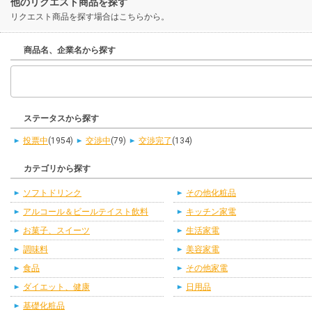
他のリクエスト商品を探す
リクエスト商品を探す場合はこちらから。
商品名、企業名から探す
ステータスから探す
投票中
(1954)
交渉中
(79)
交渉完了
(134)
カテゴリから探す
ソフトドリンク
その他化粧品
アルコール＆ビールテイスト飲料
キッチン家電
お菓子、スイーツ
生活家電
調味料
美容家電
食品
その他家電
ダイエット、健康
日用品
基礎化粧品