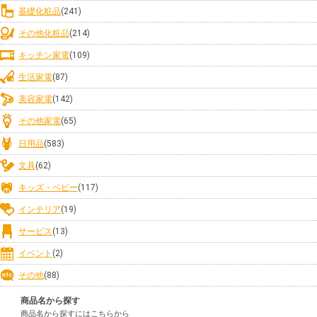
基礎化粧品
(241)
その他化粧品
(214)
キッチン家電
(109)
生活家電
(87)
美容家電
(142)
その他家電
(65)
日用品
(583)
文具
(62)
キッズ・ベビー
(117)
インテリア
(19)
サービス
(13)
イベント
(2)
その他
(88)
商品名から探す
商品名から探すにはこちらから