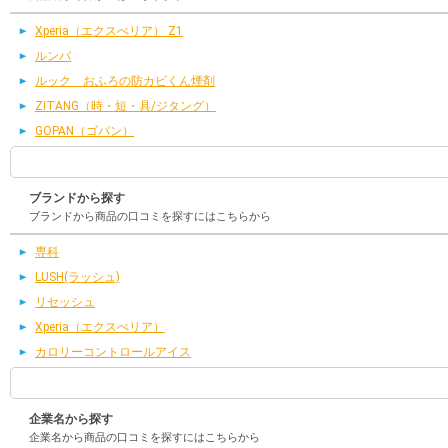
Xperia（エクスぺリア） Z1
ルンバ
ルック おふろの防カビくん煙剤
ZITANG（時・短・具/ジタング）
GOPAN（ゴパン）
ブランドから探す
ブランドから商品の口コミを探すにはこちらから
専科
LUSH(ラッシュ)
リセッシュ
Xperia（エクスぺリア）
カロリーコントロールアイス
企業名から探す
企業名から商品の口コミを探すにはこちらから