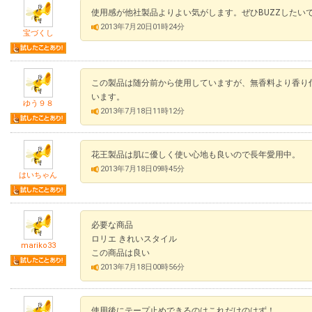
使用感が他社製品よりよい気がします。ぜひBUZZしたい
2013年7月20日01時24分
宝づくし
この製品は随分前から使用していますが、無香料より香り
います。
ゆう９８
2013年7月18日11時12分
花王製品は肌に優しく使い心地も良いので長年愛用中。
2013年7月18日09時45分
はいちゃん
必要な商品
ロリエ きれいスタイル
mariko33
この商品は良い
2013年7月18日00時56分
使用後にテープ止めできるのはこれだけのはず！