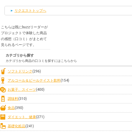
リクエストトップへ
こちらは既にbuzzリーダーが
プロジェクトで体験した商品
の感想（口コミ）がまとめて
見られるページです。
カテゴリから探す
カテゴリから商品の口コミを探すにはこちらから
ソフトドリンク
(296)
アルコール＆ビールテイスト飲料
(154)
お菓子、スイーツ
(400)
調味料
(310)
食品
(390)
ダイエット、健康
(271)
基礎化粧品
(241)