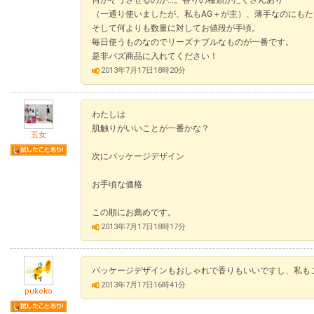
（一通り使いましたが、私もAG＋が主）、薄手なのにも
そして何よりも数量に対してお値段が手頃。
毎日使うものなのでリーズナブルなものが一番です。
是非バズ商品に入れてください！
2013年7月17日18時20分
わたしは
肌触りがいいことが一番かな？
五女
次にパッケージデザイン
お手頃な価格
この順にお薦めです。
2013年7月17日18時17分
パッケージデザインもおしゃれで香りもいいですし、私も
2013年7月17日16時41分
pukoko