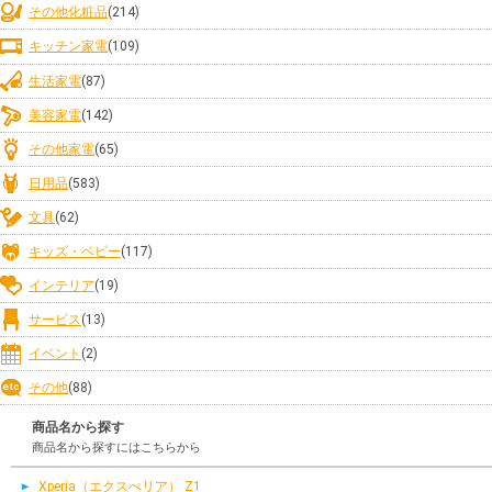
その他化粧品
(214)
キッチン家電
(109)
生活家電
(87)
美容家電
(142)
その他家電
(65)
日用品
(583)
文具
(62)
キッズ・ベビー
(117)
インテリア
(19)
サービス
(13)
イベント
(2)
その他
(88)
商品名から探す
商品名から探すにはこちらから
Xperia（エクスぺリア） Z1