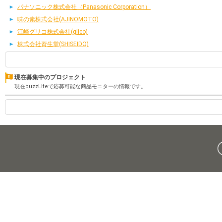
パナソニック株式会社（Panasonic Corporation）
味の素株式会社(AJINOMOTO)
江崎グリコ株式会社(glico)
株式会社資生堂(SHISEIDO)
現在募集中のプロジェクト
現在buzzLifeで応募可能な商品モニターの情報です。