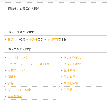
商品名、企業名から探す
ステータスから探す
投票中
(1954)
交渉中
(79)
交渉完了
(134)
カテゴリから探す
ソフトドリンク
その他化粧品
アルコール＆ビールテイスト飲料
キッチン家電
お菓子、スイーツ
生活家電
調味料
美容家電
食品
その他家電
ダイエット、健康
日用品
基礎化粧品