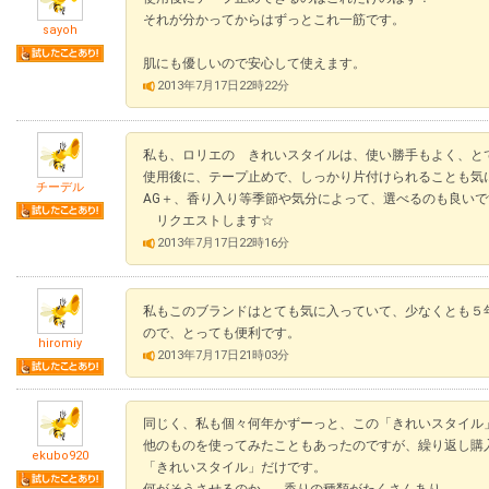
それが分かってからはずっとこれ一筋です。
sayoh
肌にも優しいので安心して使えます。
2013年7月17日22時22分
私も、ロリエの きれいスタイルは、使い勝手もよく、と
使用後に、テープ止めで、しっかり片付けられることも気に入っ
チーデル
AG＋、香り入り等季節や気分によって、選べるのも良いで
リクエストします☆
2013年7月17日22時16分
私もこのブランドはとても気に入っていて、少なくとも５
ので、とっても便利です。
hiromiy
2013年7月17日21時03分
同じく、私も個々何年かずーっと、この「きれいスタイル
他のものを使ってみたこともあったのですが、繰り返し購
ekubo920
「きれいスタイル」だけです。
何がそうさせるのか…。香りの種類がたくさんあり