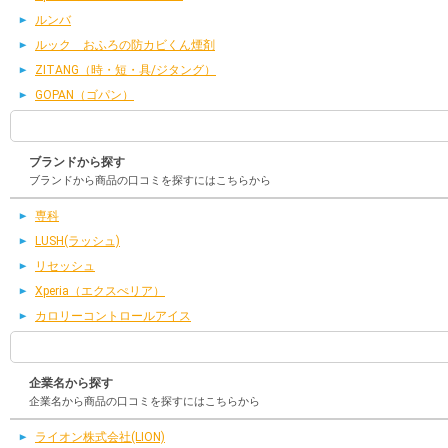
ルンバ
ルック おふろの防カビくん煙剤
ZITANG（時・短・具/ジタング）
GOPAN（ゴパン）
ブランドから探す
ブランドから商品の口コミを探すにはこちらから
専科
LUSH(ラッシュ)
リセッシュ
Xperia（エクスぺリア）
カロリーコントロールアイス
企業名から探す
企業名から商品の口コミを探すにはこちらから
ライオン株式会社(LION)