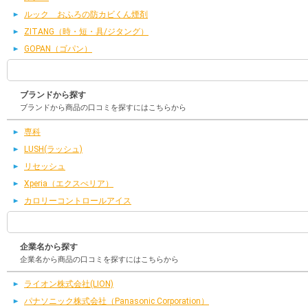
ルック おふろの防カビくん煙剤
ZITANG（時・短・具/ジタング）
GOPAN（ゴパン）
ブランドから探す
ブランドから商品の口コミを探すにはこちらから
専科
LUSH(ラッシュ)
リセッシュ
Xperia（エクスぺリア）
カロリーコントロールアイス
企業名から探す
企業名から商品の口コミを探すにはこちらから
ライオン株式会社(LION)
パナソニック株式会社（Panasonic Corporation）