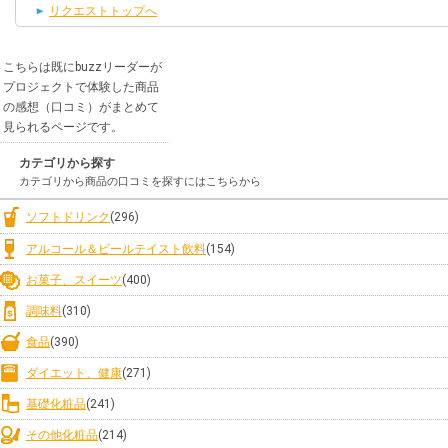
リクエストトップへ
こちらは既にbuzzリーダーが
プロジェクトで体験した商品
の感想（口コミ）がまとめて
見られるページです。
カテゴリから探す
カテゴリから商品の口コミを探すにはこちらから
ソフトドリンク
(296)
アルコール＆ビールテイスト飲料
(154)
お菓子、スイーツ
(400)
調味料
(310)
食品
(390)
ダイエット、健康
(271)
基礎化粧品
(241)
その他化粧品
(214)