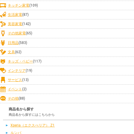
キッチン家電
(109)
生活家電
(87)
美容家電
(142)
その他家電
(65)
日用品
(583)
文具
(62)
キッズ・ベビー
(117)
インテリア
(19)
サービス
(13)
イベント
(2)
その他
(88)
商品名から探す
商品名から探すにはこちらから
Xperia（エクスぺリア） Z1
ルンバ