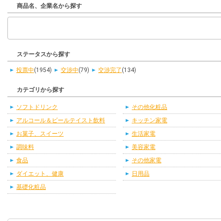
商品名、企業名から探す
ステータスから探す
投票中
(1954)
交渉中
(79)
交渉完了
(134)
カテゴリから探す
ソフトドリンク
その他化粧品
アルコール＆ビールテイスト飲料
キッチン家電
お菓子、スイーツ
生活家電
調味料
美容家電
食品
その他家電
ダイエット、健康
日用品
基礎化粧品