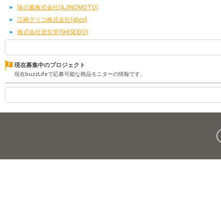
味の素株式会社(AJINOMOTO)
江崎グリコ株式会社(glico)
株式会社資生堂(SHISEIDO)
現在募集中のプロジェクト
現在buzzLifeで応募可能な商品モニターの情報です。