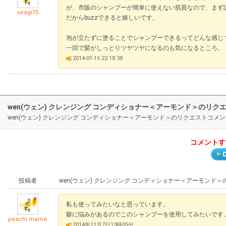
が、市販のシャンプーが簡単に使えない肌質なので、まず
usagi75
だからbuzzできると嬉しいです。
泡が立たずに塗ることでシャンプーできるってどんな感じ
一回で髪がしっとりツヤツヤになるのも気になるところ。
2014-01-15 22:18:38
wen(ウェン) クレンジング コンディショナー＜アーモンド＞のリク
wen(ウェン) クレンジング コンディショナー＜アーモンド＞のリクエスト
コメントす
投稿者
wen(ウェン) クレンジング コンディショナー＜アーモンド＞
私も使ってみたいなと思っています。
癖に悩みがあるのでこのシャンプーを使用してみたいです
peachi mama
2014年11月7日13時05分