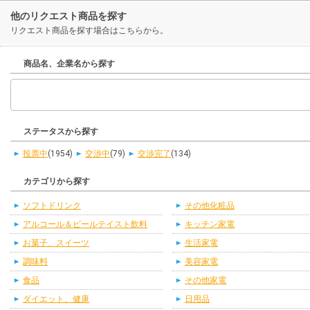
他のリクエスト商品を探す
リクエスト商品を探す場合はこちらから。
商品名、企業名から探す
ステータスから探す
投票中
(1954)
交渉中
(79)
交渉完了
(134)
カテゴリから探す
ソフトドリンク
その他化粧品
アルコール＆ビールテイスト飲料
キッチン家電
お菓子、スイーツ
生活家電
調味料
美容家電
食品
その他家電
ダイエット、健康
日用品