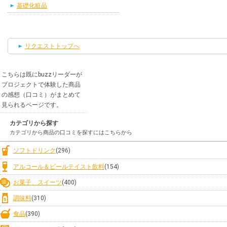
基礎化粧品
リクエストトップへ
こちらは既にbuzzリーダーが
プロジェクトで体験した商品
の感想（口コミ）がまとめて
見られるページです。
カテゴリから探す
カテゴリから商品の口コミを探すにはこちらから
ソフトドリンク
(296)
アルコール＆ビールテイスト飲料
(154)
お菓子、スイーツ
(400)
調味料
(310)
食品
(390)