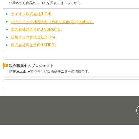
企業名から商品の口コミを探すにはこちらから
ライオン株式会社(LION)
パナソニック株式会社（Panasonic Corporation）
味の素株式会社(AJINOMOTO)
江崎グリコ株式会社(glico)
株式会社資生堂(SHISEIDO)
現在募集中のプロジェクト
現在buzzLifeで応募可能な商品モニターの情報です。