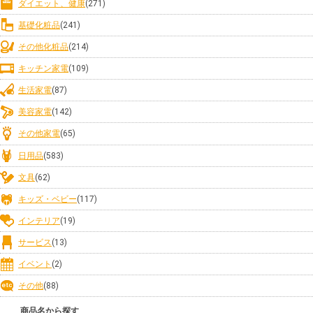
ダイエット、健康
(271)
基礎化粧品
(241)
その他化粧品
(214)
キッチン家電
(109)
生活家電
(87)
美容家電
(142)
その他家電
(65)
日用品
(583)
文具
(62)
キッズ・ベビー
(117)
インテリア
(19)
サービス
(13)
イベント
(2)
その他
(88)
商品名から探す