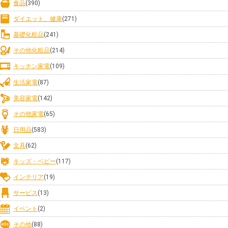
食品
(390)
ダイエット、健康
(271)
基礎化粧品
(241)
その他化粧品
(214)
キッチン家電
(109)
生活家電
(87)
美容家電
(142)
その他家電
(65)
日用品
(583)
文具
(62)
キッズ・ベビー
(117)
インテリア
(19)
サービス
(13)
イベント
(2)
その他
(88)