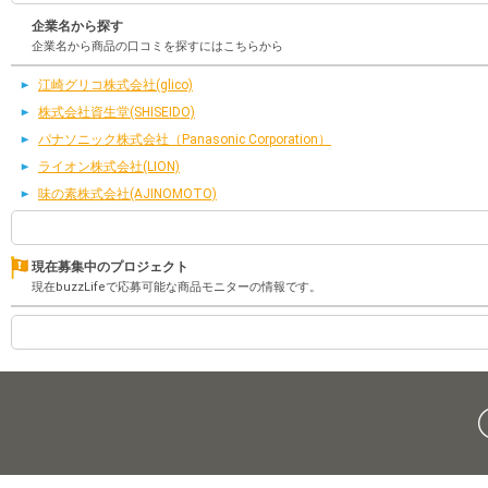
企業名から探す
企業名から商品の口コミを探すにはこちらから
江崎グリコ株式会社(glico)
株式会社資生堂(SHISEIDO)
パナソニック株式会社（Panasonic Corporation）
ライオン株式会社(LION)
味の素株式会社(AJINOMOTO)
現在募集中のプロジェクト
現在buzzLifeで応募可能な商品モニターの情報です。