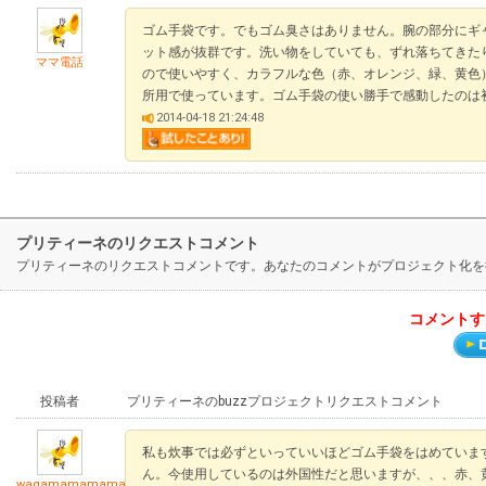
ゴム手袋です。でもゴム臭さはありません。腕の部分にギ
ット感が抜群です。洗い物をしていても、ずれ落ちてきた
ママ電話
ので使いやすく、カラフルな色（赤、オレンジ、緑、黄色
所用で使っています。ゴム手袋の使い勝手で感動したのは
2014-04-18 21:24:48
プリティーネのリクエストコメント
プリティーネのリクエストコメントです。あなたのコメントがプロジェクト化を
コメントす
投稿者
プリティーネのbuzzプロジェクトリクエストコメント
私も炊事では必ずといっていいほどゴム手袋をはめていま
ん。今使用しているのは外国性だと思いますが、、、赤、
wagamamamama