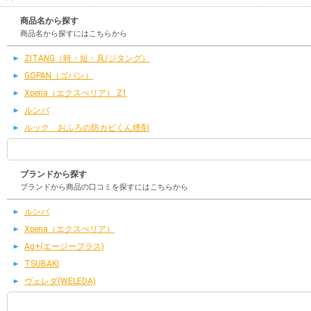
商品名から探す
商品名から探すにはこちらから
ZITANG（時・短・具/ジタング）
GOPAN（ゴパン）
Xperia（エクスぺリア） Z1
ルンバ
ルック おふろの防カビくん煙剤
ブランドから探す
ブランドから商品の口コミを探すにはこちらから
ルンバ
Xperia（エクスぺリア）
Ag+(エージープラス)
TSUBAKI
ヴェレダ(WELEDA)