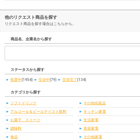
他のリクエスト商品を探す
リクエスト商品を探す場合はこちらから。
商品名、企業名から探す
ステータスから探す
投票中
(1954)
交渉中
(79)
交渉完了
(134)
カテゴリから探す
ソフトドリンク
その他化粧品
アルコール＆ビールテイスト飲料
キッチン家電
お菓子、スイーツ
生活家電
調味料
美容家電
食品
その他家電