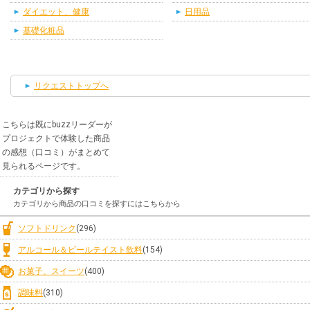
ダイエット、健康
日用品
基礎化粧品
リクエストトップへ
こちらは既にbuzzリーダーが
プロジェクトで体験した商品
の感想（口コミ）がまとめて
見られるページです。
カテゴリから探す
カテゴリから商品の口コミを探すにはこちらから
ソフトドリンク
(296)
アルコール＆ビールテイスト飲料
(154)
お菓子、スイーツ
(400)
調味料
(310)