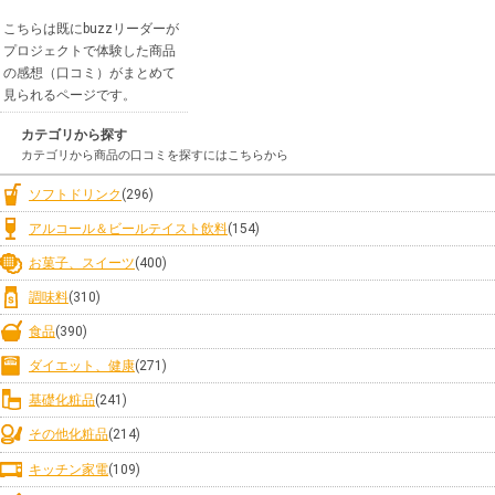
こちらは既にbuzzリーダーが
プロジェクトで体験した商品
の感想（口コミ）がまとめて
見られるページです。
カテゴリから探す
カテゴリから商品の口コミを探すにはこちらから
ソフトドリンク
(296)
アルコール＆ビールテイスト飲料
(154)
お菓子、スイーツ
(400)
調味料
(310)
食品
(390)
ダイエット、健康
(271)
基礎化粧品
(241)
その他化粧品
(214)
キッチン家電
(109)