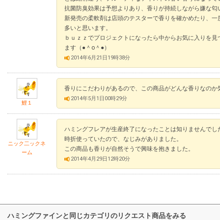
抗菌防臭効果は予想よりあり、香りが持続しながら嫌な匂
新発売の柔軟剤は店頭のテスターで香りを確かめたり、一
多いと思います。
ｂｕｚｚでプロジェクトになったら中からお気に入りを見つ
ます（●＾o＾●）
2014年6月21日19時38分
香りにこだわりがあるので、この商品がどんな香りなのか
2014年5月1日00時29分
鯉１
ハミングフレアが生産終了になったことは知りませんでし
時折使っていたので、なじみがありました。
ニック二ックネ
この商品も香りが自然そうで興味を抱きました。
ーム
2014年4月29日12時20分
ハミングファインと同じカテゴリのリクエスト商品をみる