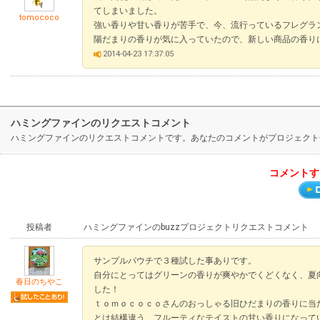
てしまいました。
tomococo
強い香りや甘い香りが苦手で、今、流行っているフレグラ
陽だまりの香りが気に入っていたので、新しい商品の香り
2014-04-23 17:37:05
ハミングファインのリクエストコメント
ハミングファインのリクエストコメントです。あなたのコメントがプロジェクト
コメントす
投稿者
ハミングファインのbuzzプロジェクトリクエストコメント
サンプルパウチで３種試した事ありです。
自分にとってはグリーンの香りが爽やかでくどくなく、夏
春日のちやこ
した！
ｔｏｍｏｃｏｃｏさんのおっしゃる旧ひだまりの香りに当
とは結構違う、フルーティなテイストの甘い香りになって