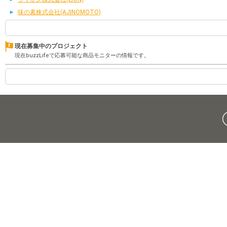
味の素株式会社(AJINOMOTO)
現在募集中のプロジェクト
現在buzzLifeで応募可能な商品モニターの情報です。