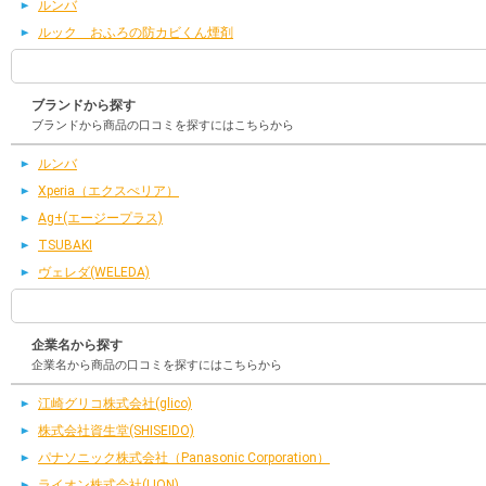
ルンバ
ルック おふろの防カビくん煙剤
ブランドから探す
ブランドから商品の口コミを探すにはこちらから
ルンバ
Xperia（エクスぺリア）
Ag+(エージープラス)
TSUBAKI
ヴェレダ(WELEDA)
企業名から探す
企業名から商品の口コミを探すにはこちらから
江崎グリコ株式会社(glico)
株式会社資生堂(SHISEIDO)
パナソニック株式会社（Panasonic Corporation）
ライオン株式会社(LION)