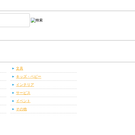
文具
キッズ・ベビー
インテリア
サービス
イベント
その他