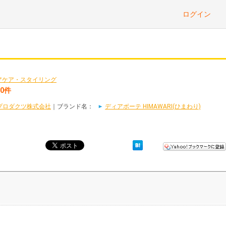
ログイン
アケア・スタイリング
0件
プロダクツ株式会社
｜ブランド名：
ディアボーテ HIMAWARI(ひまわり)