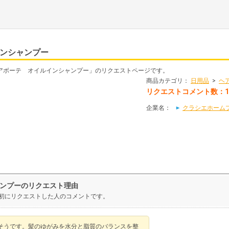
インシャンプー
ディアボーテ オイルインシャンプー」のリクエストページです。
商品カテゴリ：
日用品
>
ヘ
リクエストコメント数：1
企業名：
クラシエホーム
シャンプーのリクエスト理由
を最初にリクエストした人のコメントです。
そうです。髪のゆがみを水分と脂質のバランスを整