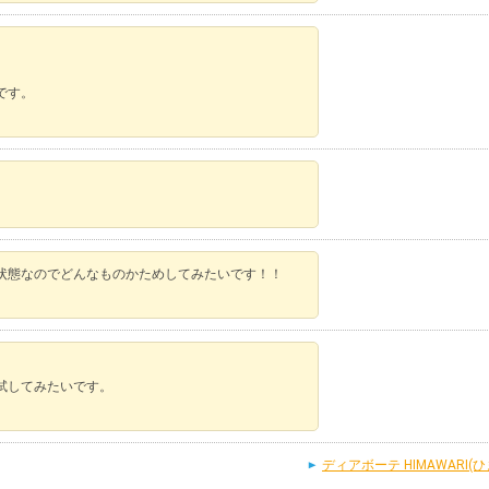
です。
状態なのでどんなものかためしてみたいです！！
試してみたいです。
ディアボーテ HIMAWAR