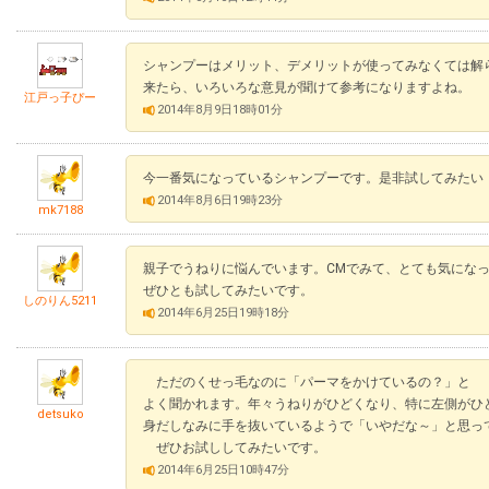
シャンプーはメリット、デメリットが使ってみなくては解
来たら、いろいろな意見が聞けて参考になりますよね。
江戸っ子ぴー
2014年8月9日18時01分
今一番気になっているシャンプーです。是非試してみたい
2014年8月6日19時23分
mk7188
親子でうねりに悩んでいます。CMでみて、とても気にな
ぜひとも試してみたいです。
しのりん5211
2014年6月25日19時18分
ただのくせっ毛なのに「パーマをかけているの？」と
よく聞かれます。年々うねりがひどくなり、特に左側がひ
detsuko
身だしなみに手を抜いているようで「いやだな～」と思っ
ぜひお試ししてみたいです。
2014年6月25日10時47分