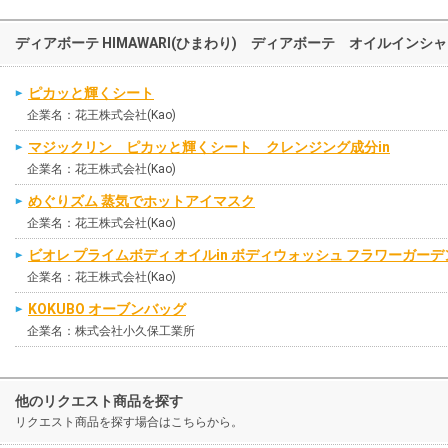
ディアボーテ HIMAWARI(ひまわり) ディアボーテ オイルイ
ピカッと輝くシート
企業名：花王株式会社(Kao)
マジックリン ピカッと輝くシート クレンジング成分in
企業名：花王株式会社(Kao)
めぐりズム 蒸気でホットアイマスク
企業名：花王株式会社(Kao)
ビオレ プライムボディ オイルin ボディウォッシュ フラワーガー
企業名：花王株式会社(Kao)
KOKUBO オーブンバッグ
企業名：株式会社小久保工業所
他のリクエスト商品を探す
リクエスト商品を探す場合はこちらから。