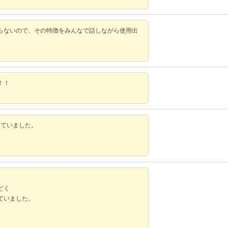
らないので、その特徴をみんなで話しながら使用出
！！
っていました。
どく
ていました。