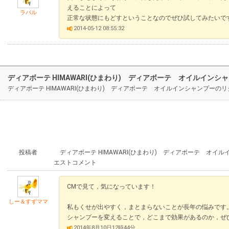
えることによって
ラバル
正常な状態にもどすということなのでぜひ試してみたいで
2014-05-12 08:55:32
ディアボーテ HIMAWARI(ひまわり) ディアボーテ オイルイン
ディアボーテ HIMAWARI(ひまわり) ディアボーテ オイルインシャンプ
投稿者
ディアボーテ HIMAWARI(ひまわり) ディアボーテ オイ
エストコメント
CMで見て，気になっています！
しー＆すずママ
私もくせが出やすく，まとまらないことが長年の悩みです
シャンプーを変えることで，どこまで効果があるのか，ぜ
2014年8月10日12時44分