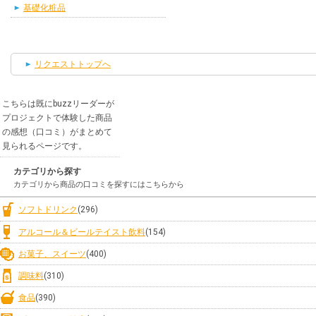
基礎化粧品
リクエストトップへ
こちらは既にbuzzリーダーが
プロジェクトで体験した商品
の感想（口コミ）がまとめて
見られるページです。
カテゴリから探す
カテゴリから商品の口コミを探すにはこちらから
ソフトドリンク
(296)
アルコール＆ビールテイスト飲料
(154)
お菓子、スイーツ
(400)
調味料
(310)
食品
(390)