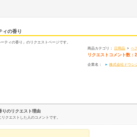
ティの香り
ルーティの香り」のリクエストページです。
商品カテゴリ：
日用品
>
ヘ
リクエストコメント数：
企業名：
株式会社ドウシ
香りのリクエスト理由
にリクエストした人のコメントです。