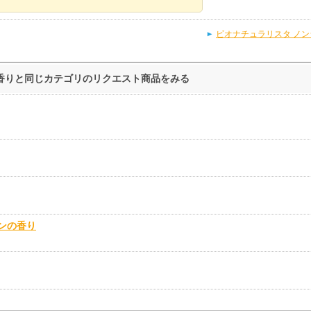
ビオナチュラリスタ ノ
の香りと同じカテゴリのリクエスト商品をみる
デンの香り