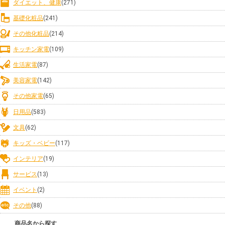
ダイエット、健康
(271)
基礎化粧品
(241)
その他化粧品
(214)
キッチン家電
(109)
生活家電
(87)
美容家電
(142)
その他家電
(65)
日用品
(583)
文具
(62)
キッズ・ベビー
(117)
インテリア
(19)
サービス
(13)
イベント
(2)
その他
(88)
商品名から探す