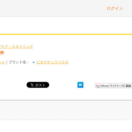
ログイン
アケア・スタイリング
2件
シャ
｜ブランド名：
ビオナチュラリスタ