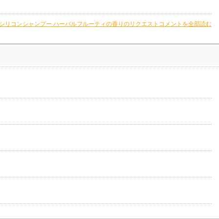
ンシリコンシャンプー ハーバルフルーティの香りのリクエストコメントを全部読む