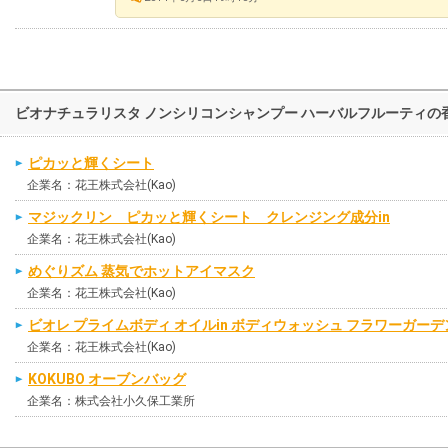
ビオナチュラリスタ ノンシリコンシャンプー ハーバルフルーティ
ピカッと輝くシート
企業名：花王株式会社(Kao)
マジックリン ピカッと輝くシート クレンジング成分in
企業名：花王株式会社(Kao)
めぐりズム 蒸気でホットアイマスク
企業名：花王株式会社(Kao)
ビオレ プライムボディ オイルin ボディウォッシュ フラワーガー
企業名：花王株式会社(Kao)
KOKUBO オーブンバッグ
企業名：株式会社小久保工業所