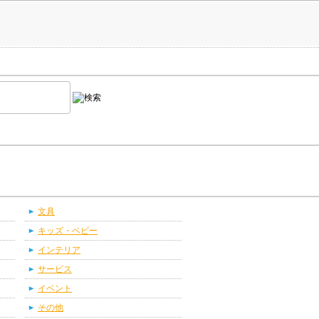
文具
キッズ・ベビー
インテリア
サービス
イベント
その他