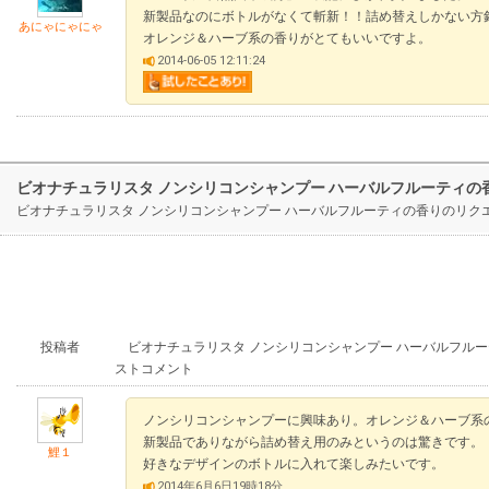
新製品なのにボトルがなくて斬新！！詰め替えしかない方
あにゃにゃにゃ
オレンジ＆ハーブ系の香りがとてもいいですよ。
2014-06-05 12:11:24
ビオナチュラリスタ ノンシリコンシャンプー ハーバルフルーティの
ビオナチュラリスタ ノンシリコンシャンプー ハーバルフルーティの香りのリ
投稿者
ビオナチュラリスタ ノンシリコンシャンプー ハーバルフルー
ストコメント
ノンシリコンシャンプーに興味あり。オレンジ＆ハーブ系
新製品でありながら詰め替え用のみというのは驚きです。
鯉１
好きなデザインのボトルに入れて楽しみたいです。
2014年6月6日19時18分