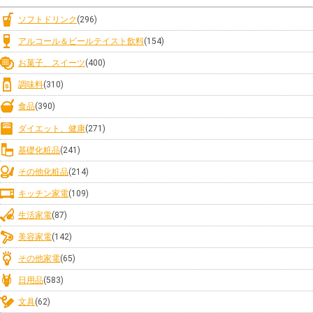
ソフトドリンク
(296)
アルコール＆ビールテイスト飲料
(154)
お菓子、スイーツ
(400)
調味料
(310)
食品
(390)
ダイエット、健康
(271)
基礎化粧品
(241)
その他化粧品
(214)
キッチン家電
(109)
生活家電
(87)
美容家電
(142)
その他家電
(65)
日用品
(583)
文具
(62)