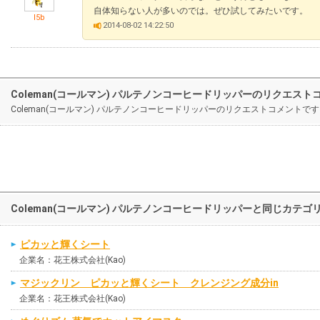
自体知らない人が多いのでは。ぜひ試してみたいです。
l5b
2014-08-02 14:22:50
Coleman(コールマン) パルテノンコーヒードリッパーのリクエスト
Coleman(コールマン) パルテノンコーヒードリッパーのリクエストコメン
Coleman(コールマン) パルテノンコーヒードリッパーと同じカテ
ピカッと輝くシート
企業名：花王株式会社(Kao)
マジックリン ピカッと輝くシート クレンジング成分in
企業名：花王株式会社(Kao)