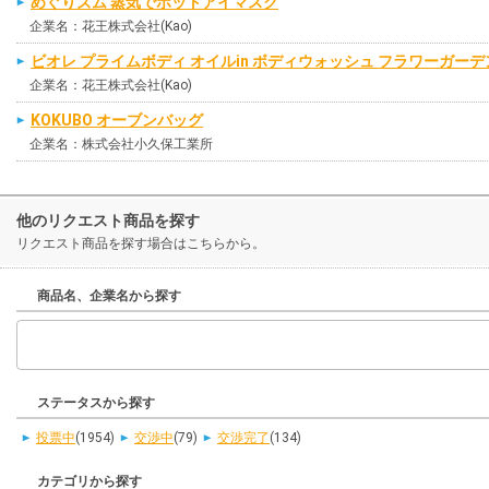
めぐりズム 蒸気でホットアイマスク
企業名：花王株式会社(Kao)
ビオレ プライムボディ オイルin ボディウォッシュ フラワーガー
企業名：花王株式会社(Kao)
KOKUBO オーブンバッグ
企業名：株式会社小久保工業所
他のリクエスト商品を探す
リクエスト商品を探す場合はこちらから。
商品名、企業名から探す
ステータスから探す
投票中
(1954)
交渉中
(79)
交渉完了
(134)
カテゴリから探す