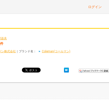
ログイン
理器具
1件
パン株式会社
｜ブランド名：
Coleman(コールマン)