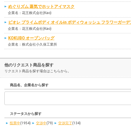
めぐりズム 蒸気でホットアイマスク
企業名：花王株式会社(Kao)
ビオレ プライムボディ オイルin ボディウォッシュ フラワーガー
企業名：花王株式会社(Kao)
KOKUBO オーブンバッグ
企業名：株式会社小久保工業所
他のリクエスト商品を探す
リクエスト商品を探す場合はこちらから。
商品名、企業名から探す
ステータスから探す
投票中
(1954)
交渉中
(79)
交渉完了
(134)