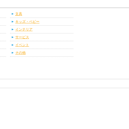
文具
キッズ・ベビー
インテリア
サービス
イベント
その他