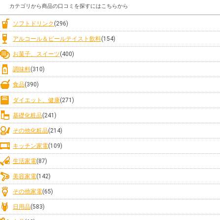
カテゴリから商品の口コミを探すにはこちらから
ソフトドリンク
(296)
アルコール＆ビールテイスト飲料
(154)
お菓子、スイーツ
(400)
調味料
(310)
食品
(390)
ダイエット、健康
(271)
基礎化粧品
(241)
その他化粧品
(214)
キッチン家電
(109)
生活家電
(87)
美容家電
(142)
その他家電
(65)
日用品
(583)