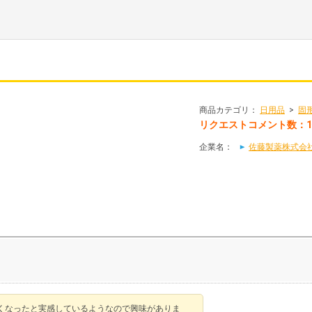
商品カテゴリ：
日用品
>
固
リクエストコメント数：
企業名：
佐藤製薬株式会社(
くなったと実感しているようなので興味がありま