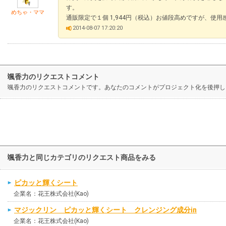
す。
めちゃ・ママ
通販限定で１個 1,944円（税込）お値段高めですが、使
2014-08-07 17:20:20
颯香力のリクエストコメント
颯香力のリクエストコメントです。あなたのコメントがプロジェクト化を後押し
颯香力と同じカテゴリのリクエスト商品をみる
ピカッと輝くシート
企業名：花王株式会社(Kao)
マジックリン ピカッと輝くシート クレンジング成分in
企業名：花王株式会社(Kao)