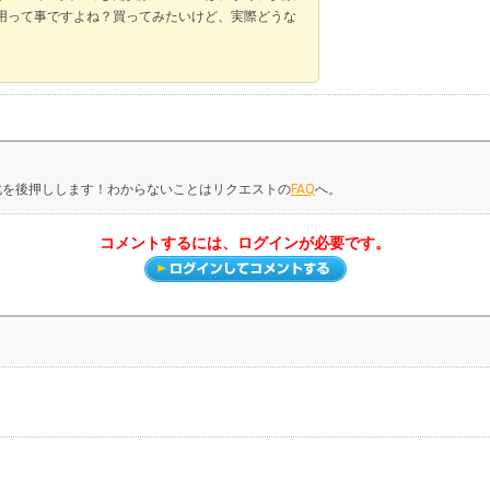
用って事ですよね？買ってみたいけど、実際どうな
化を後押しします！わからないことはリクエストの
FAQ
へ。
コメントするには、ログインが必要です。