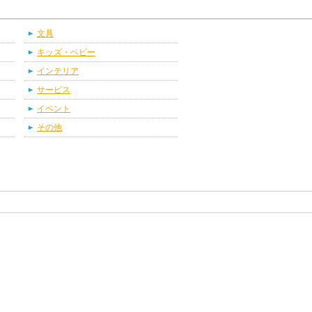
文具
キッズ・ベビー
インテリア
サービス
イベント
その他