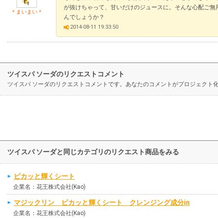
が抜けちゃって、甘いだけのジュースに。そんな心配ご無
＊まいまい＊
んでしょうか？
2014-08-11 19:33:50
ツイスパ ソーダのリクエストコメント
ツイスパ ソーダのリクエストコメントです。あなたのコメントがプロジェクト
ツイスパ ソーダと同じカテゴリのリクエスト商品をみる
ピカッと輝くシート
企業名：花王株式会社(Kao)
マジックリン ピカッと輝くシート クレンジング成分in
企業名：花王株式会社(Kao)