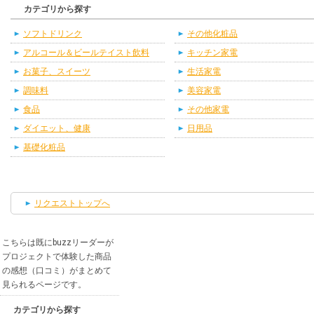
カテゴリから探す
ソフトドリンク
その他化粧品
アルコール＆ビールテイスト飲料
キッチン家電
お菓子、スイーツ
生活家電
調味料
美容家電
食品
その他家電
ダイエット、健康
日用品
基礎化粧品
リクエストトップへ
こちらは既にbuzzリーダーが
プロジェクトで体験した商品
の感想（口コミ）がまとめて
見られるページです。
カテゴリから探す