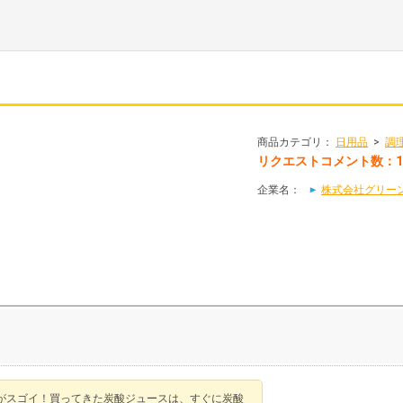
商品カテゴリ：
日用品
>
調
リクエストコメント数：
企業名：
株式会社グリー
がスゴイ！買ってきた炭酸ジュースは、すぐに炭酸