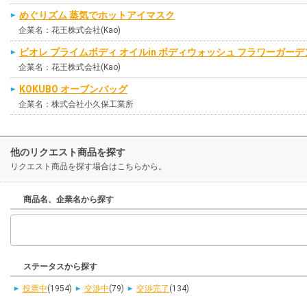
めぐりズム 蒸気でホットアイマスク
企業名：花王株式会社(Kao)
ビオレ プライムボディ オイルin ボディウォッシュ フラワーガー
企業名：花王株式会社(Kao)
KOKUBO オーブンバッグ
企業名：株式会社小久保工業所
他のリクエスト商品を探す
リクエスト商品を探す場合はこちらから。
商品名、企業名から探す
ステータスから探す
投票中
(1954)
交渉中
(79)
交渉完了
(134)