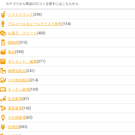
カテゴリから商品の口コミを探すにはこちらから
ソフトドリンク
(296)
アルコール＆ビールテイスト飲料
(154)
お菓子、スイーツ
(400)
調味料
(310)
食品
(390)
ダイエット、健康
(271)
基礎化粧品
(241)
その他化粧品
(214)
キッチン家電
(109)
生活家電
(87)
美容家電
(142)
その他家電
(65)
日用品
(583)