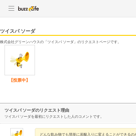
ツイスパ ソーダ
株式会社グリーンハウスの「ツイスパ ソーダ」のリクエストページです。
【投票中】
ツイスパ ソーダのリクエスト理由
ツイスパ ソーダを最初にリクエストした人のコメントです。
どんな飲み物でも簡単に炭酸入りに変えることができるの