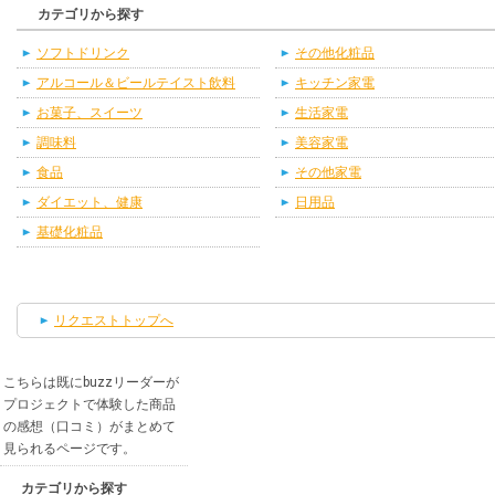
カテゴリから探す
ソフトドリンク
その他化粧品
アルコール＆ビールテイスト飲料
キッチン家電
お菓子、スイーツ
生活家電
調味料
美容家電
食品
その他家電
ダイエット、健康
日用品
基礎化粧品
リクエストトップへ
こちらは既にbuzzリーダーが
プロジェクトで体験した商品
の感想（口コミ）がまとめて
見られるページです。
カテゴリから探す