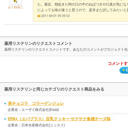
た。最近、朝起きた時の口の中のねばつきや口臭が気にな
よくねるこ
によっても味が違うと思うので、是非また試してみたいと
2011-04-01 09:29:53
薬用リステリンのリクエストコメント
薬用リステリンのリクエストコメントです。あなたのコメントがプロジェクト化
コメントす
薬用リステリンと同じカテゴリのリクエスト商品をみる
美チョコラ コラーゲンジュレ
企業名：エーザイ株式会社(Eisai)
EPA+（エパプラス）豆乳クッキー サクサク食感チーズ味
企業名：日本水産株式会社(ニッスイ)