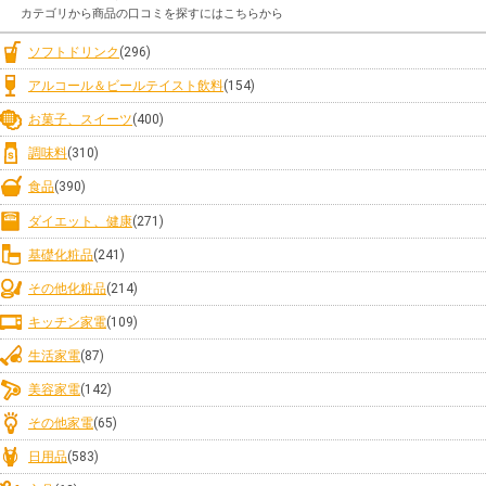
カテゴリから商品の口コミを探すにはこちらから
ソフトドリンク
(296)
アルコール＆ビールテイスト飲料
(154)
お菓子、スイーツ
(400)
調味料
(310)
食品
(390)
ダイエット、健康
(271)
基礎化粧品
(241)
その他化粧品
(214)
キッチン家電
(109)
生活家電
(87)
美容家電
(142)
その他家電
(65)
日用品
(583)