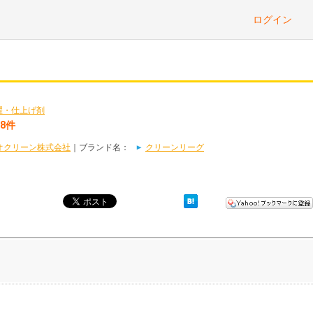
ログイン
濯・仕上げ剤
8件
オクリーン株式会社
｜ブランド名：
クリーンリーグ