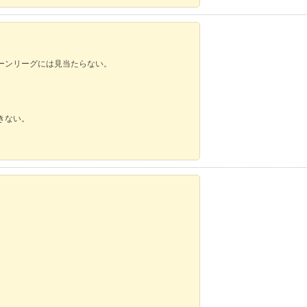
。
ーンリーグには見当たらない。
きない。