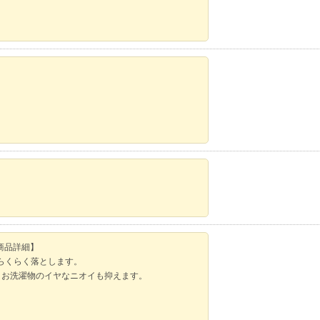
商品詳細】
でらくらく落とします。
。お洗濯物のイヤなニオイも抑えます。