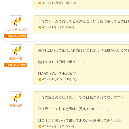
2013年11月9日19時39分
うちのチームで買ってる洗剤がこういう所に載ってるのは
2013年1月3日11時54分
Ｌバッティング
泥汚れ洗剤って山ほどあるけどこれ他より価格が安いくて
札幌一番
他は１０００円以上違う・・。
何が違うのか？不思議だ。
2012年11月15日11時09分
うちの近くのゼビオスポーツでは販売されてないです・・
最後の夏
取り扱ってくれると気軽に買えるのに・・・。
口コミだと良いって書いてあるから使用してみたいわ。
2014年7月3日11時58分