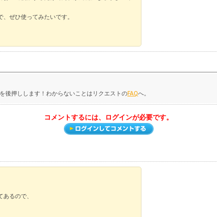
で、ぜひ使ってみたいです。
。
を後押しします！わからないことはリクエストの
FAQ
へ。
コメントするには、ログインが必要です。
てあるので、