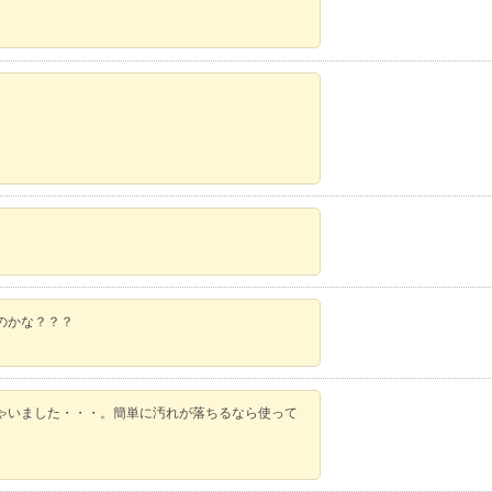
のかな？？？
ゃいました・・・。簡単に汚れが落ちるなら使って