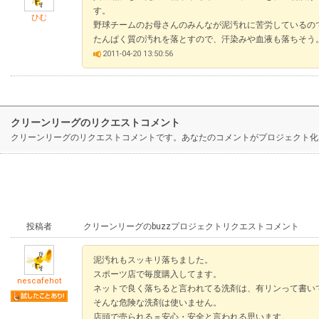
す。
ひむ
野球チームのお母さんのみんなが泥汚れに苦労しているの
たんぱく質の汚れを落とすので、汗染みや血液も落ちそう
2011-04-20 13:50:56
クリーンリーグのリクエストコメント
クリーンリーグのリクエストコメントです。あなたのコメントがプロジェクト化
投稿者
クリーンリーグのbuzzプロジェクトリクエストコメント
泥汚れもスッキリ落ちました。
スポーツ店で毎度購入してます。
nescafehot
ネットで良く落ちると言われてる洗剤は、有リンって書い
そんな危険な洗剤は使いません。
店頭で売られる＝安心・安全と言われる思います。