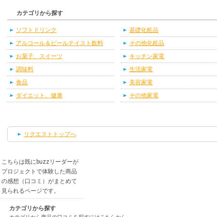
カテゴリから探す
ソフトドリンク
基礎化粧品
アルコール＆ビールテイスト飲料
その他化粧品
お菓子、スイーツ
キッチン家電
調味料
生活家電
食品
美容家電
ダイエット、健康
その他家電
リクエストトップへ
こちらは既にbuzzリーダーが
プロジェクトで体験した商品
の感想（口コミ）がまとめて
見られるページです。
カテゴリから探す