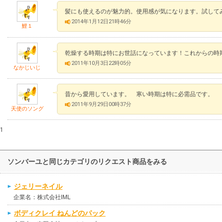
髪にも使えるのが魅力的。使用感が気になります。試して
2014年1月12日21時46分
鯉１
乾燥する時期は特にお世話になっています！これからの時
2011年10月3日22時05分
なかじいじ
昔から愛用しています。 寒い時期は特に必需品です。
2011年9月29日00時37分
天使のソング
1
ソンバーユと同じカテゴリのリクエスト商品をみる
ジェリーネイル
企業名：株式会社IML
ボディクレイ ねんどのパック