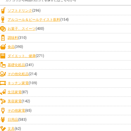
カテゴリから商品の口コミを探すにはこちらから
ソフトドリンク
(296)
アルコール＆ビールテイスト飲料
(154)
お菓子、スイーツ
(400)
調味料
(310)
食品
(390)
ダイエット、健康
(271)
基礎化粧品
(241)
その他化粧品
(214)
キッチン家電
(109)
生活家電
(87)
美容家電
(142)
その他家電
(65)
日用品
(583)
文具
(62)