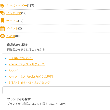
キッズ・ベビー
(117)
インテリア
(19)
サービス
(13)
イベント
(2)
その他
(88)
商品名から探す
商品名から探すにはこちらから
GOPAN（ゴパン）
Xperia（エクスぺリア） Z1
ルンバ
ルック おふろの防カビくん煙剤
ZITANG（時・短・具/ジタング）
ブランドから探す
ブランドから商品の口コミを探すにはこちらから