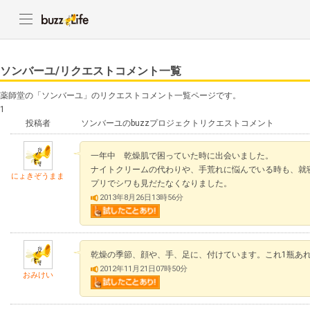
ソンバーユ/リクエストコメント一覧
薬師堂の「ソンバーユ」のリクエストコメント一覧ページです。
1
投稿者
ソンバーユのbuzzプロジェクトリクエストコメント
一年中 乾燥肌で困っていた時に出会いました。
ナイトクリームの代わりや、手荒れに悩んでいる時も、就
にょきぞうまま
プリでシワも見だたなくなりました。
2013年8月26日13時56分
乾燥の季節、顔や、手、足に、付けています。これ1瓶あ
2012年11月21日07時50分
おみけい