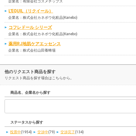
企業名：有限会社コスメチップス
L'EQUIL（リクイール）
企業名：株式会社カネボウ化粧品(Kanebo)
コフレドール シリーズ
企業名：株式会社カネボウ化粧品(Kanebo)
薬用RJ地肌ケアエッセンス
企業名：株式会社山田養蜂場
他のリクエスト商品を探す
リクエスト商品を探す場合はこちらから。
商品名、企業名から探す
ステータスから探す
投票中
(1954)
交渉中
(79)
交渉完了
(134)