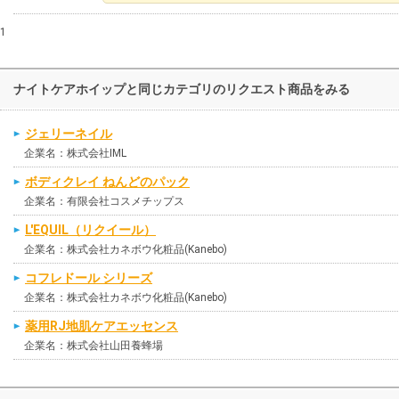
1
ナイトケアホイップと同じカテゴリのリクエスト商品をみる
ジェリーネイル
企業名：株式会社IML
ボディクレイ ねんどのパック
企業名：有限会社コスメチップス
L'EQUIL（リクイール）
企業名：株式会社カネボウ化粧品(Kanebo)
コフレドール シリーズ
企業名：株式会社カネボウ化粧品(Kanebo)
薬用RJ地肌ケアエッセンス
企業名：株式会社山田養蜂場