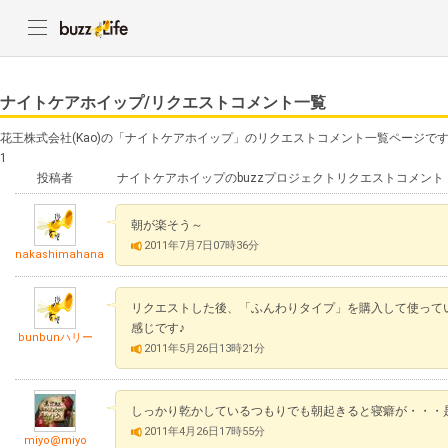
ナイトケアホイップ/リクエストコメント一覧
花王株式会社(Kao)の「ナイトケアホイップ」のリクエストコメント一覧ページで
1
投稿者
ナイトケアホイップのbuzzプロジェクトリクエストコメント
朝が楽そう～
2011年7月7日07時36分
nakashimahana
リクエストした後、「ふんわりタイプ」を購入して使って
感じです♪
bunbunハリー
2011年5月26日13時21分
しっかり乾かしているつもりでも朝起きると寝癖が・・・
2011年4月26日17時55分
miyo@miyo