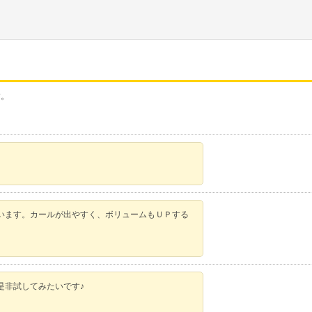
す。
います。カールが出やすく、ボリュームもＵＰする
是非試してみたいです♪