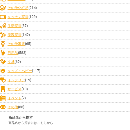
その他化粧品
(214)
キッチン家電
(109)
生活家電
(87)
美容家電
(142)
その他家電
(65)
日用品
(583)
文具
(62)
キッズ・ベビー
(117)
インテリア
(19)
サービス
(13)
イベント
(2)
その他
(88)
商品名から探す
商品名から探すにはこちらから