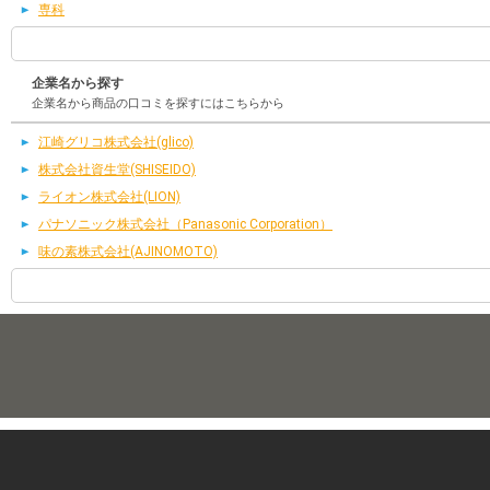
専科
企業名から探す
企業名から商品の口コミを探すにはこちらから
江崎グリコ株式会社(glico)
株式会社資生堂(SHISEIDO)
ライオン株式会社(LION)
パナソニック株式会社（Panasonic Corporation）
味の素株式会社(AJINOMOTO)