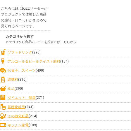
こちらは既にbuzzリーダーが
プロジェクトで体験した商品
の感想（口コミ）がまとめて
見られるページです。
カテゴリから探す
カテゴリから商品の口コミを探すにはこちらから
ソフトドリンク
(296)
アルコール＆ビールテイスト飲料
(154)
お菓子、スイーツ
(400)
調味料
(310)
食品
(390)
ダイエット、健康
(271)
基礎化粧品
(241)
その他化粧品
(214)
キッチン家電
(109)