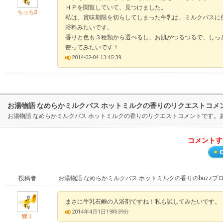
ＨＰを閲覧していて、見つけました。
ちっち2
私は、賞味期限を切らしてしまった牛乳は、ミルクバスに
浴料みたいです。
香りと色も３種類から選べるし、お肌がつるつるで、しっ
使ってみたいです！
2014-02-04 13:45:39
お湯物語 なめらかミルクバス ホットミルクの香りのリクエストコメ
お湯物語 なめらかミルクバス ホットミルクの香りのリクエストコメントです
コメントす
投稿者
お湯物語 なめらかミルクバス ホットミルクの香りのbuzz
まさに牛乳石鹸の入浴剤ですね！私も試してみたいです。
2014年4月1日19時39分
鯉１