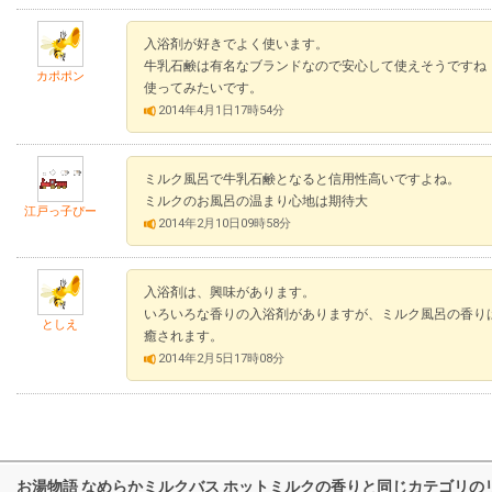
入浴剤が好きでよく使います。
牛乳石鹸は有名なブランドなので安心して使えそうですね
カポポン
使ってみたいです。
2014年4月1日17時54分
ミルク風呂で牛乳石鹸となると信用性高いですよね。
ミルクのお風呂の温まり心地は期待大
江戸っ子ぴー
2014年2月10日09時58分
入浴剤は、興味があります。
いろいろな香りの入浴剤がありますが、ミルク風呂の香り
としえ
癒されます。
2014年2月5日17時08分
お湯物語 なめらかミルクバス ホットミルクの香りと同じカテゴリの