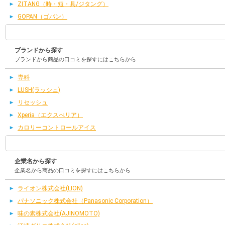
ZITANG（時・短・具/ジタング）
GOPAN（ゴパン）
ブランドから探す
ブランドから商品の口コミを探すにはこちらから
専科
LUSH(ラッシュ)
リセッシュ
Xperia（エクスぺリア）
カロリーコントロールアイス
企業名から探す
企業名から商品の口コミを探すにはこちらから
ライオン株式会社(LION)
パナソニック株式会社（Panasonic Corporation）
味の素株式会社(AJINOMOTO)