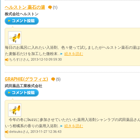
ヘルストン 薬石の湯
(1)
株式会社ヘルストン
毎日のお風呂に入れたい入浴剤、色々使って試しましたがヘルストン薬石の湯は
た麦飯石だけを加工した微粉末...
続きを読む
ちろすけさん 2013-12-10 09:59:30
GRAPHIE(グラフィエ)
(5)
武田薬品工業株式会社
今年の冬にbuzzに参加させていただいた薬用入浴剤シャンラブの武田薬品さ
いう柑橘系の香りの薬用入浴剤...
続きを読む
detsukoさん 2013-11-27 12:36:43