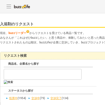
入浴剤のリクエスト
現在、
buzzリーダー
からリクエストを受けている商品一覧です。
みなさんが「これはぜひbuzzしたい」と思う商品や、体験してみたいと思った商
リクエストされたものは順次、buzzLifeが企業に交渉していき、buzzプロジェ
リクエスト検索
商品名、企業名から探す
ステータスから探す
投票中
(1954)
交渉中
(79)
交渉完了
(134)