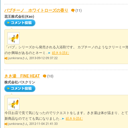
バブチーノ ホワイトローズの香り
(11)
花王株式会社(Kao)
「バブ」シリーズから発売される入浴剤です。 カプチーノのようなクリーミー
のか興味があるのとネーミ...
続きを読む
junkiraraさん 2013-09-12 09:37:22
きき湯 FINE HEAT
(10)
株式会社バスクリン
今日お店で見て気になったのでリクエストをします。きき湯は体が温まり、とて
新商品なのでとても気になりました...
続きを読む
junkiraraさん 2012-11-04 21:41:33