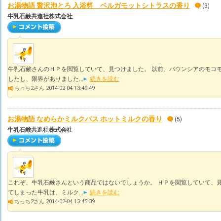
お湯物語 贅沢泡とろ 入浴料 ベルガモットシトラスの香り
(3)
牛乳石鹸共進社株式会社
牛乳石鹸さんのＨＰを閲覧していて、見つけました。 以前、バウンシアのモコ
したし、限界がありました...
続きを読む
ちっち2さん 2014-02-04 13:49:49
お湯物語 なめらかミルクバス ホットミルクの香り
(5)
牛乳石鹸共進社株式会社
これぞ、牛乳石鹸さんという商品ではないでしょうか。 ＨＰを閲覧していて、見
てしまった牛乳は、ミルク...
続きを読む
ちっち2さん 2014-02-04 13:45:39