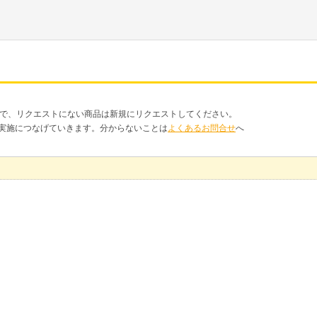
品で、リクエストにない商品は新規にリクエストしてください。
クト実施につなげていきます。分からないことは
よくあるお問合せ
へ