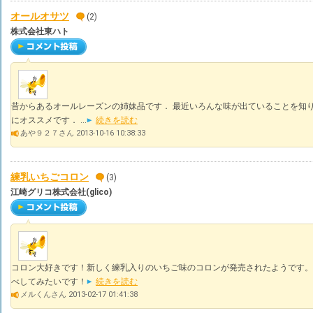
オールオサツ
(2)
株式会社東ハト
昔からあるオールレーズンの姉妹品です． 最近いろんな味が出ていることを知り
にオススメです． ...
続きを読む
あや９２７さん 2013-10-16 10:38:33
練乳いちごコロン
(3)
江崎グリコ株式会社(glico)
コロン大好きです！新しく練乳入りのいちご味のコロンが発売されたようです。
べしてみたいです！
続きを読む
メルくんさん 2013-02-17 01:41:38