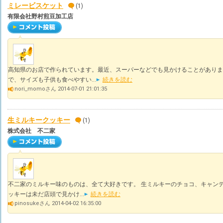
ミレービスケット
(1)
有限会社野村煎豆加工店
高知県のお店で作られています。最近、スーパーなどでも見かけることがありま
で、サイズも子供も食べやすい...
続きを読む
nori_momoさん 2014-07-01 21:01:35
生ミルキークッキー
(1)
株式会社 不二家
不二家のミルキー味のものは、全て大好きです。 生ミルキーのチョコ、キャンデ
ッキーは未だ店頭で見かけ...
続きを読む
pinosukeさん 2014-04-02 16:35:00