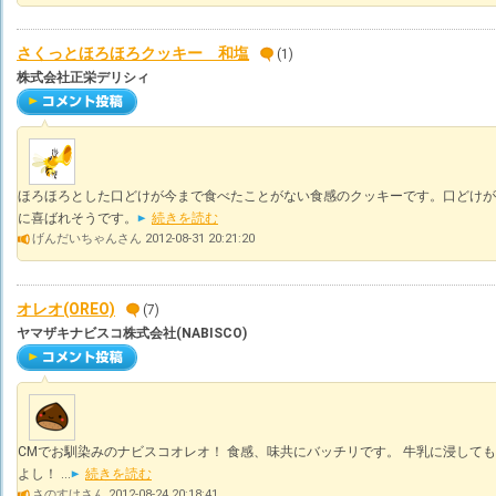
さくっとほろほろクッキー 和塩
(1)
株式会社正栄デリシィ
ほろほろとした口どけが今まで食べたことがない食感のクッキーです。口どけが
に喜ばれそうです。
続きを読む
げんだいちゃんさん 2012-08-31 20:21:20
オレオ(OREO)
(7)
ヤマザキナビスコ株式会社(NABISCO)
CMでお馴染みのナビスコオレオ！ 食感、味共にバッチリです。 牛乳に浸しても
よし！ ...
続きを読む
さのすけさん 2012-08-24 20:18:41