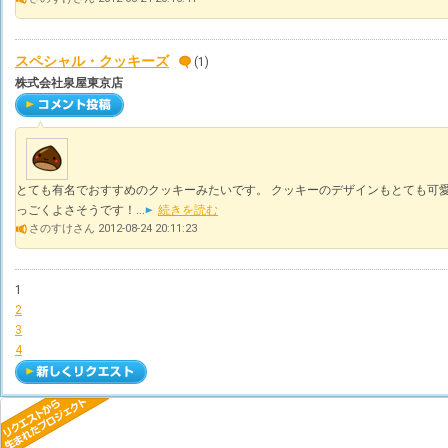
スペシャル・クッキーズ
(1)
株式会社泉屋東京店
とても有名でおすすめのクッキーみたいです。 クッキーのデザインもとても可愛
っごくよさそうです！...
続きを読む
さのすけさん 2012-08-24 20:11:23
1
2
3
4