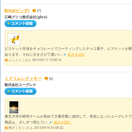
Bitte(ビッテ)
(7)
江崎グリコ株式会社(glico)
ビスケット生地をチョコレートでコーティングしたチョコ菓子。ビスケットが硬
あります。それに大きさが丁度いい...
続きを読む
ふくふくこさん 2013-02-11 15:00:16
ミドリムシクッキー
(6)
株式会社ユーグレナ
東京大学の研究チームが初めて大量培養に成功して、有名になったユーグレナで
商品も、少しずつ増えてい...
続きを読む
桜さくさく♪さん 2012-09-16 01:08:22