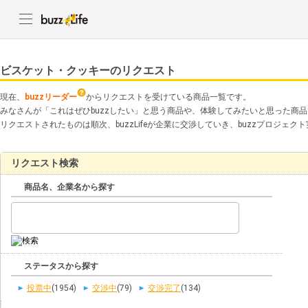
ビスケット・クッキーのリクエスト
現在、
buzzリーダー
からリクエストを受けている商品一覧です。
みなさんが「これはぜひbuzzしたい」と思う商品や、体験してみたいと思った商
リクエストされたものは順次、buzzLifeが企業に交渉していき、buzzプロジェ
リクエスト検索
商品名、企業名から探す
ステータスから探す
投票中
(1954)
交渉中
(79)
交渉完了
(134)