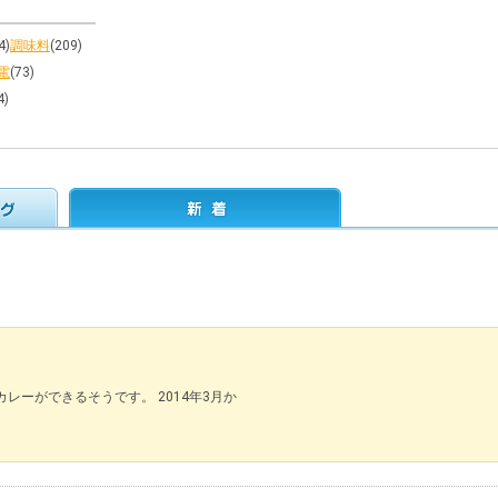
4)
調味料
(209)
電
(73)
4)
ーができるそうです。 2014年3月か