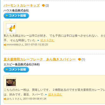
バーモントカレーキッズ
(2)
ハウス食品株式会社
私たち夫婦はカレーは辛口が好き。 でも子供には辛口は食べさせられない。 か
手。 そんな時探していた...
続きを読む
mmmkkkさん 2011-07-05 15:35:25
直火釜焙煎カレーフレーク あら挽きスパイシー
(1)
エスビー食品株式会社(S&B)
こちらのカレー粉は、美味しいです。 ２種類あるのですが直火釜焙煎カレーフ
は、好みです。最近、スパーで...
続きを読む
みち１９さん 2011-05-09 08:41:24