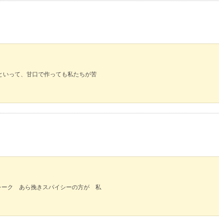
といって、甘口で作っても私たちが苦
レーク あら挽きスパイシーの方が 私