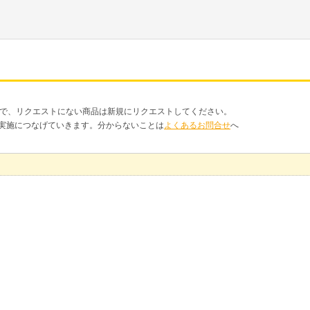
品で、リクエストにない商品は新規にリクエストしてください。
クト実施につなげていきます。分からないことは
よくあるお問合せ
へ