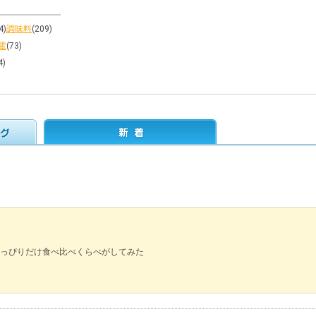
4)
調味料
(209)
電
(73)
4)
っぴりだけ食べ比べくらべがしてみた