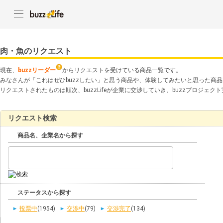
肉・魚のリクエスト
現在、
buzzリーダー
からリクエストを受けている商品一覧です。
みなさんが「これはぜひbuzzしたい」と思う商品や、体験してみたいと思った商
リクエストされたものは順次、buzzLifeが企業に交渉していき、buzzプロジェ
リクエスト検索
商品名、企業名から探す
ステータスから探す
投票中
(1954)
交渉中
(79)
交渉完了
(134)