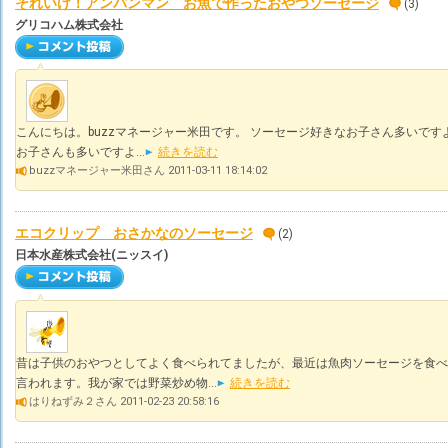
それいけ！アンパンマン お魚で作ったおやつソーセージ
(3)
グリコハム株式会社
こんにちは。buzzマネージャー米田です。 ソーセージ好きなお子さん多いです
お子さんも多いですよ...
続きを読む
buzzマネージャー米田さん 2011-03-11 18:14:02
エコクリップ おさかなのソーセージ
(2)
日本水産株式会社(ニッスイ)
昔は子供のおやつとしてよく食べられてましたが、最近は魚肉ソーセージを食べ
言われます。我が家では野菜炒め物...
続きを読む
はりねずみ２さん 2011-02-23 20:58:16