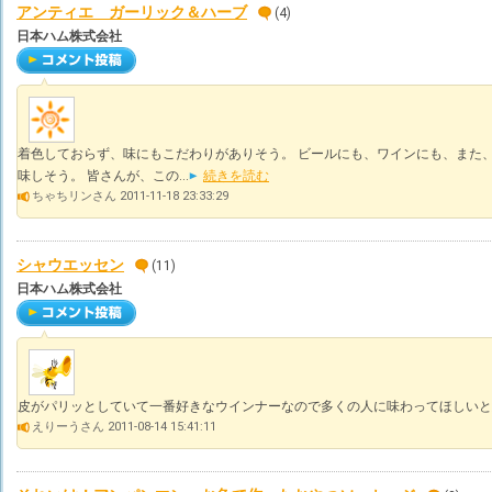
アンティエ ガーリック＆ハーブ
(4)
日本ハム株式会社
着色しておらず、味にもこだわりがありそう。 ビールにも、ワインにも、また
味しそう。 皆さんが、この...
続きを読む
ちゃちリンさん 2011-11-18 23:33:29
シャウエッセン
(11)
日本ハム株式会社
皮がパリッとしていて一番好きなウインナーなので多くの人に味わってほしいと
えりーうさん 2011-08-14 15:41:11