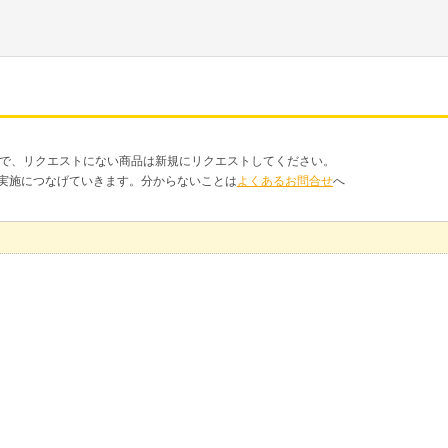
品で、リクエストにない商品は新規にリクエストしてください。
クト実施につなげていきます。分からないことは
よくあるお問合せ
へ