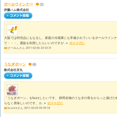
ポールウインナー
(2)
伊藤ハム株式会社
大阪では特売品にもなるし、家庭の冷蔵庫にも常備されていいるポールウインナ
て・・・。通販を利用したらいいのですが...
続きを読む
ひーみんさん 2011-02-06 23:53:31
うなぎボーン
(8)
株式会社京丸
「うなぎボーン」をbuzzしたいです。 静岡名物のうなぎの骨をからっと揚げ
らなく美味しいのです。カ...
続きを読む
kcureeさん 2011-02-03 09:39:18