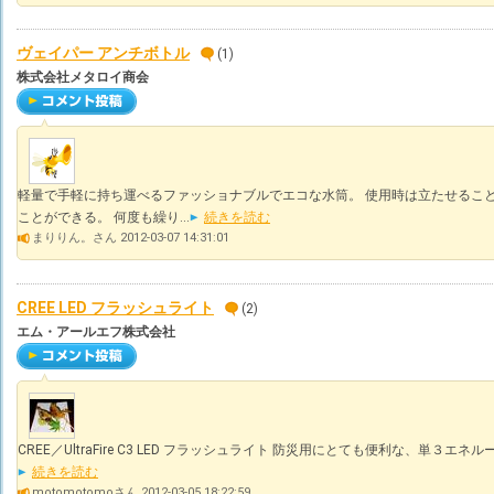
ヴェイパー アンチボトル
(1)
株式会社メタロイ商会
軽量で手軽に持ち運べるファッショナブルでエコな水筒。 使用時は立たせるこ
ことができる。 何度も繰り...
続きを読む
まりりん。さん 2012-03-07 14:31:01
CREE LED フラッシュライト
(2)
エム・アールエフ株式会社
CREE／UltraFire C3 LED フラッシュライト 防災用にとても便利な、単３エネ
続きを読む
motomotomoさん 2012-03-05 18:22:59