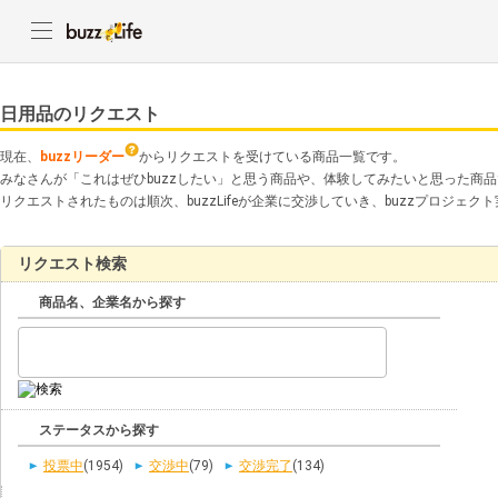
日用品のリクエスト
現在、
buzzリーダー
からリクエストを受けている商品一覧です。
みなさんが「これはぜひbuzzしたい」と思う商品や、体験してみたいと思った商
リクエストされたものは順次、buzzLifeが企業に交渉していき、buzzプロジェ
リクエスト検索
商品名、企業名から探す
ステータスから探す
投票中
(1954)
交渉中
(79)
交渉完了
(134)