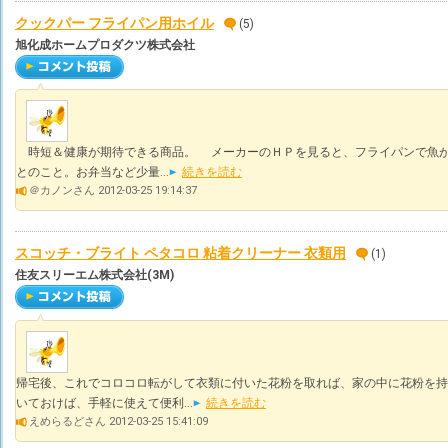
クックパー フライパン用ホイル
(5)
旭化成ホームプロダクツ株式会社
時短＆健康が期待できる商品。 メーカーのＨＰを見ると、フライパンで魚が
とのこと。お弁当など少量...
続きを読む
＠カノンさん 2012-03-25 19:14:37
スコッチ・ブライト ペタコロ 粘着クリーナー 衣類用
(1)
住友スリーエム株式会社(3M)
帰宅後、これでコロコロ転がして衣類に付いた花粉を取れば、家の中に花粉を持
いておけば、手軽に使えて便利...
続きを読む
えめらるどさん 2012-03-25 15:41:09