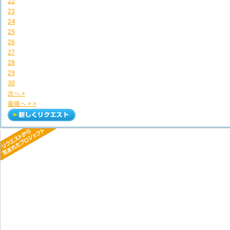
22
23
24
25
26
27
28
29
30
次へ >
最後へ > >