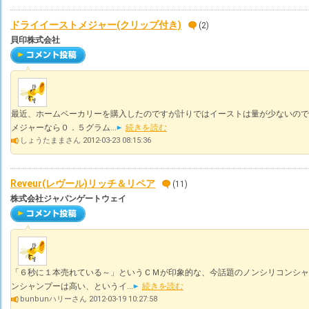
ドライイーストメジャー(クリップ付き)
(2)
貝印株式会社
最近、ホームベーカリーを購入したのですが計りではイーストは量が少ないので
メジャーなら０．５グラム...
続きを読む
しょうたままさん 2012-03-23 08:15:36
Reveur(レヴール)リッチ＆リペア
(11)
株式会社ジャパンゲートウェイ
「６秒に１本売れている～」というＣＭが印象的な、今話題のノンシリコンシャ
ンシャンプーは高い、というイ...
続きを読む
bunbunハリーさん 2012-03-19 10:27:58