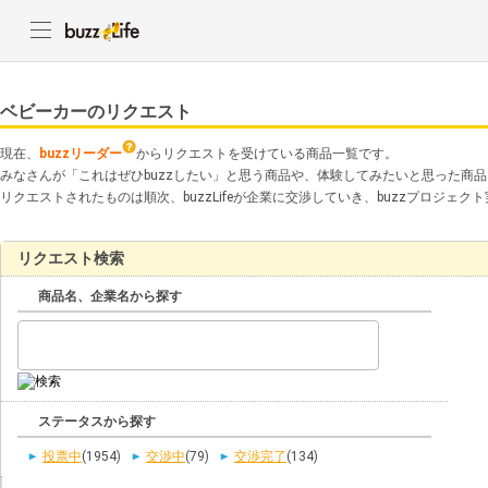
ベビーカーのリクエスト
現在、
buzzリーダー
からリクエストを受けている商品一覧です。
みなさんが「これはぜひbuzzしたい」と思う商品や、体験してみたいと思った商
リクエストされたものは順次、buzzLifeが企業に交渉していき、buzzプロジェ
リクエスト検索
商品名、企業名から探す
ステータスから探す
投票中
(1954)
交渉中
(79)
交渉完了
(134)