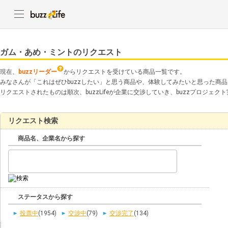
ガム・あめ・ミントのリクエスト
現在、
buzzリーダー
からリクエストを受けている商品一覧です。
みなさんが「これはぜひbuzzしたい」と思う商品や、体験してみたいと思った商
リクエストされたものは順次、buzzLifeが企業に交渉していき、buzzプロジェ
リクエスト検索
商品名、企業名から探す
ステータスから探す
投票中
(1954)
交渉中
(79)
交渉完了
(134)