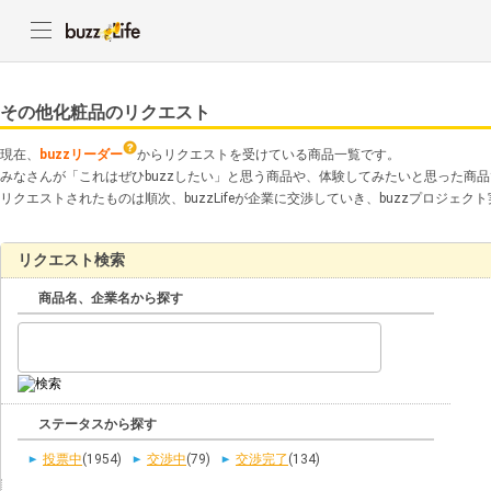
その他化粧品のリクエスト
現在、
buzzリーダー
からリクエストを受けている商品一覧です。
みなさんが「これはぜひbuzzしたい」と思う商品や、体験してみたいと思った商
リクエストされたものは順次、buzzLifeが企業に交渉していき、buzzプロジェ
リクエスト検索
商品名、企業名から探す
ステータスから探す
投票中
(1954)
交渉中
(79)
交渉完了
(134)