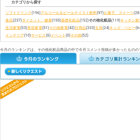
カテゴリから探す
ソフトドリンク
(196)
アルコール＆ビールテイスト飲料
(97)
お菓子、スイーツ
(28
食品
(237)
ダイエット、健康
(150)
基礎化粧品
(152)
その他化粧品
(119)
キッチン家
生活家電
(53)
美容家電
(51)
その他家電
(42)
日用品
(333)
文具
(24)
キッズ・ベビー
(6
インテリア
(10)
サービス
(6)
イベント
(0)
その他
(52)
今月のランキングは、その他化粧品商品の中で今月コメント投稿が多かったものの