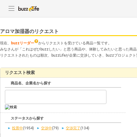
アロマ加湿器のリクエスト
現在、
buzzリーダー
からリクエストを受けている商品一覧です。
みなさんが「これはぜひbuzzしたい」と思う商品や、体験してみたいと思った商
リクエストされたものは順次、buzzLifeが企業に交渉していき、buzzプロジェ
リクエスト検索
商品名、企業名から探す
ステータスから探す
投票中
(1954)
交渉中
(79)
交渉完了
(134)