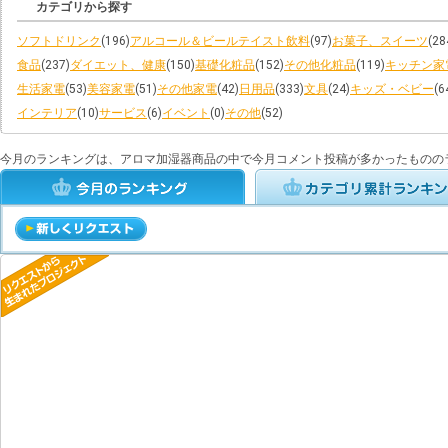
カテゴリから探す
ソフトドリンク
(196)
アルコール＆ビールテイスト飲料
(97)
お菓子、スイーツ
(28
食品
(237)
ダイエット、健康
(150)
基礎化粧品
(152)
その他化粧品
(119)
キッチン家
生活家電
(53)
美容家電
(51)
その他家電
(42)
日用品
(333)
文具
(24)
キッズ・ベビー
(6
インテリア
(10)
サービス
(6)
イベント
(0)
その他
(52)
今月のランキングは、アロマ加湿器商品の中で今月コメント投稿が多かったものの