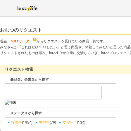
おむつのリクエスト
現在、
buzzリーダー
からリクエストを受けている商品一覧です。
みなさんが「これはぜひbuzzしたい」と思う商品や、体験してみたいと思った商
リクエストされたものは順次、buzzLifeが企業に交渉していき、buzzプロジェ
リクエスト検索
商品名、企業名から探す
ステータスから探す
投票中
(1954)
交渉中
(79)
交渉完了
(134)