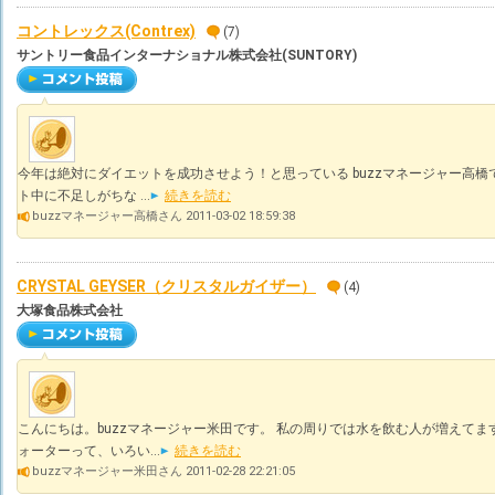
コントレックス(Contrex)
(7)
サントリー食品インターナショナル株式会社(SUNTORY)
今年は絶対にダイエットを成功させよう！と思っている buzzマネージャー高橋
ト中に不足しがちな ...
続きを読む
buzzマネージャー高橋さん 2011-03-02 18:59:38
CRYSTAL GEYSER（クリスタルガイザー）
(4)
大塚食品株式会社
こんにちは。buzzマネージャー米田です。 私の周りでは水を飲む人が増えてま
ォーターって、いろい...
続きを読む
buzzマネージャー米田さん 2011-02-28 22:21:05