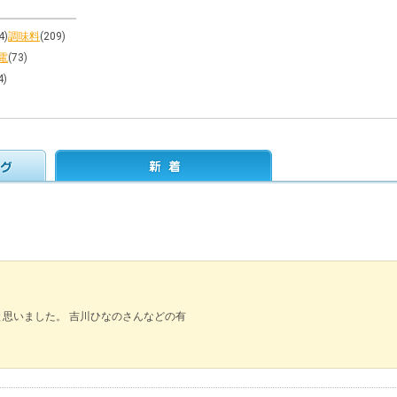
4)
調味料
(209)
電
(73)
4)
と思いました。 吉川ひなのさんなどの有