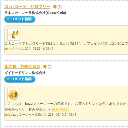
コカ･コーラ ゼロフリー
(2)
日本コカ・コーラ株式会社(Coca-Cola)
コカコーラでもカロリーゼロはよく見かけるけど、カフェインゼロはコンビニで
小坊主さん 2011-03-29 16:05:49
葉の茶 芳醇な旨み
(2)
ダイドードリンコ株式会社
こんにちは、buzzマネージャーの高橋です。 お茶のドリンクは色々あります
が強かったり、甘みがあっ...
続きを読む
buzzマネージャー高橋さん 2011-03-10 21:25:45