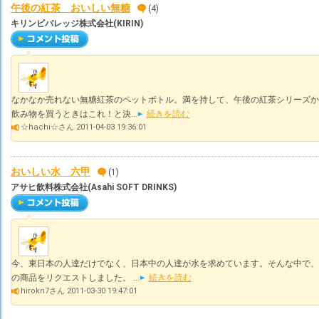
午後の紅茶 おいしい無糖
(4)
キリンビバレッジ株式会社(KIRIN)
なかなか売れない無糖紅茶のペットボトル。満を持して、午後の紅茶シリーズか
飲み物を買うときはこれ！と決...
続きを読む
☆hachi☆さん 2011-04-03 19:36:01
おいしい水 六甲
(1)
アサヒ飲料株式会社(Asahi SOFT DRINKS)
今、東日本の人達だけでなく、日本中の人達が水を求めています。そんな中で、
の商品をリクエストしました。 ...
続きを読む
hirokn7さん 2011-03-30 19:47:01