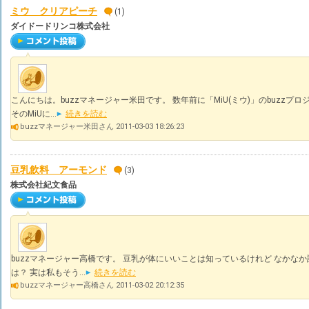
ミウ クリアピーチ
(1)
ダイドードリンコ株式会社
こんにちは。buzzマネージャー米田です。 数年前に「MiU(ミウ)」のbuzz
そのMiUに...
続きを読む
buzzマネージャー米田さん 2011-03-03 18:26:23
豆乳飲料 アーモンド
(3)
株式会社紀文食品
buzzマネージャー高橋です。 豆乳が体にいいことは知っているけれど なかな
は？ 実は私もそう...
続きを読む
buzzマネージャー高橋さん 2011-03-02 20:12:35