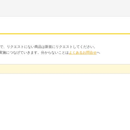
品で、リクエストにない商品は新規にリクエストしてください。
クト実施につなげていきます。分からないことは
よくあるお問合せ
へ