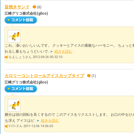
旨焼きサンド
(6)
江崎グリコ株式会社(glico)
これ。凄いおいしいんです。 クッキーとアイスの素敵なハーモニー。 ちょっと
れるし量もちょうどいいで...
続きを読む
もえしょうさん 2012-04-26 00:32:10
カロリーコントロールアイスカップタイプ
(1)
江崎グリコ株式会社(glico)
糖分は頭の回転を良くするので このアイスをリクエストします。 お口の中をひ
も冴え アイスはピ...
続きを読む
ﾘﾝﾘﾝさん 2011-12-06 14:06:03