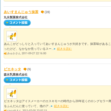
あいすまんじゅう抹茶
(28)
丸永製菓株式会社
あんこがどっしりと入っていてあいすまんじゅうが大好きです。抹茶味があるこ
ったけど、なかなか売っているスー...
続きを読む
みゅかさん 2011-09-27 22:16:00
ビエネッタ
(9)
森永乳業株式会社
ビエネッタはアイスメーカーのエスキモーの時代から20年近くのロングセラー
をふんだんに使っていて、他のア...
続きを読む
coco&さん 2011-07-05 23:02:15