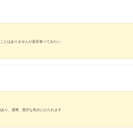
ことはありませんが是非食べてみたい
類あり、濃厚、贅沢な気分にひたれます