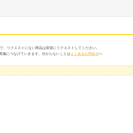
品で、リクエストにない商品は新規にリクエストしてください。
クト実施につなげていきます。分からないことは
よくあるお問合せ
へ