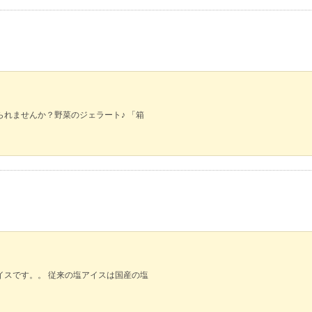
られませんか？野菜のジェラート♪ 「箱
イスです。。 従来の塩アイスは国産の塩