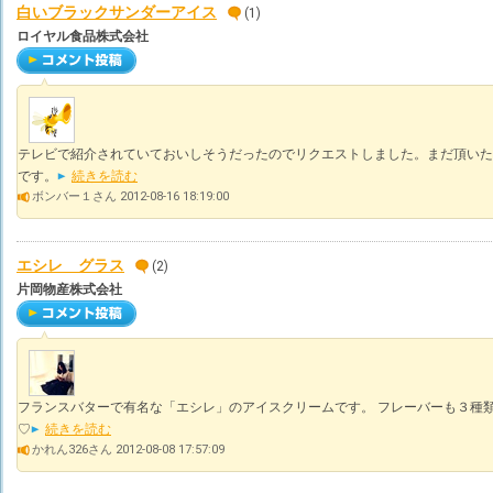
白いブラックサンダーアイス
(1)
ロイヤル食品株式会社
テレビで紹介されていておいしそうだったのでリクエストしました。まだ頂いた
です。
続きを読む
ボンバー１さん 2012-08-16 18:19:00
エシレ グラス
(2)
片岡物産株式会社
フランスバターで有名な「エシレ」のアイスクリームです。 フレーバーも３種
♡
続きを読む
かれん326さん 2012-08-08 17:57:09