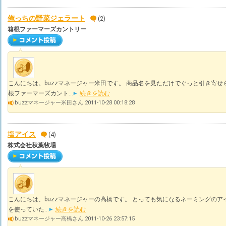
俺っちの野菜ジェラート
(2)
箱根ファーマーズカントリー
こんにちは。buzzマネージャー米田です。 商品名を見ただけでぐっと引き寄せ
根ファーマーズカント...
続きを読む
buzzマネージャー米田さん 2011-10-28 00:18:28
塩アイス
(4)
株式会社秋葉牧場
こんにちは、buzzマネージャーの高橋です。 とっても気になるネーミングのア
を使っていた...
続きを読む
buzzマネージャー高橋さん 2011-10-26 23:57:15