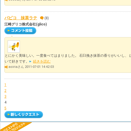
パピコ 抹茶ラテ
(8)
江崎グリコ株式会社(glico)
とにかく美味しい。一度食べてはまりました。 石臼挽き抹茶の香りがいいし、 
いて好きです。
続きを読む
aoiriaさん 2011-07-01 14:42:03
1
2
3
4
5