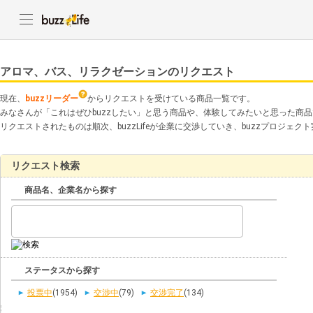
アロマ、バス、リラクゼーションのリクエスト
現在、
buzzリーダー
からリクエストを受けている商品一覧です。
みなさんが「これはぜひbuzzしたい」と思う商品や、体験してみたいと思った商
リクエストされたものは順次、buzzLifeが企業に交渉していき、buzzプロジェ
リクエスト検索
商品名、企業名から探す
ステータスから探す
投票中
(1954)
交渉中
(79)
交渉完了
(134)