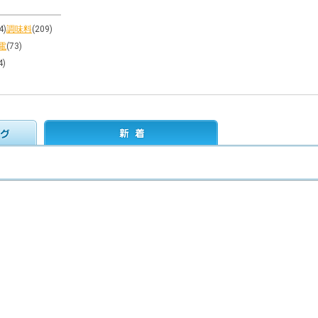
4)
調味料
(209)
電
(73)
4)