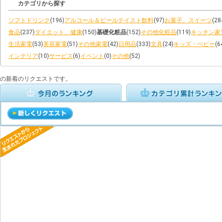
カテゴリから探す
ソフトドリンク
(196)
アルコール＆ビールテイスト飲料
(97)
お菓子、スイーツ
(28
食品
(237)
ダイエット、健康
(150)
基礎化粧品
(152)
その他化粧品
(119)
キッチン家
生活家電
(53)
美容家電
(51)
その他家電
(42)
日用品
(333)
文具
(24)
キッズ・ベビー
(6
インテリア
(10)
サービス
(6)
イベント
(0)
その他
(52)
の新着のリクエストです。