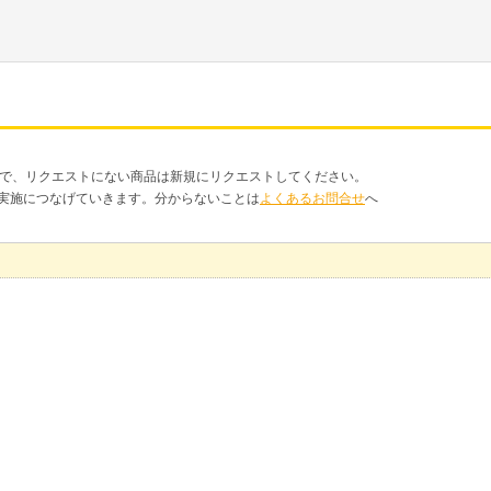
品で、リクエストにない商品は新規にリクエストしてください。
クト実施につなげていきます。分からないことは
よくあるお問合せ
へ